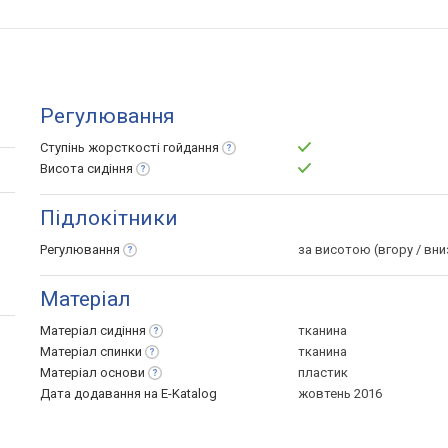
Регулювання
Ступінь жорсткості
гойдання
Висота
сидіння
Підлокітники
Регулювання
за висотою (вгору / вни
Матеріал
Матеріал
сидіння
тканина
Матеріал
спинки
тканина
Матеріал
основи
пластик
Дата додавання на E-Katalog
жовтень 2016