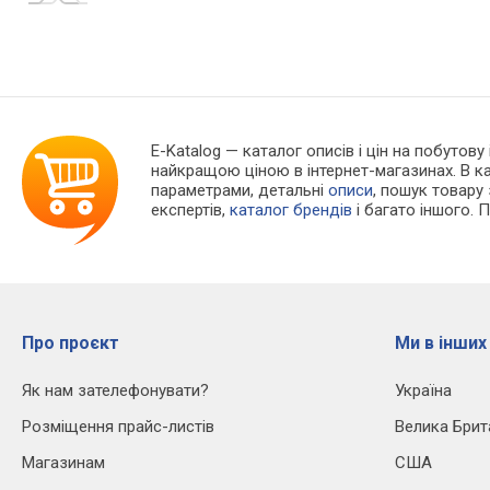
E-Katalog
— каталог описів і цін на побутову 
найкращою ціною в інтернет-магазинах. В 
параметрами, детальні
описи
, пошук товару
експертів,
каталог брендів
і багато іншого. 
Про проєкт
Ми в інших
Як нам зателефонувати?
Україна
Розміщення прайс-листів
Велика Брит
Магазинам
США