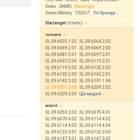
Seiko
SKMEI
Slazenger
Swiss Military
TISSOT
Усі бренди
Slazenger
(
стать
)
чоловічі
SL.09.6025.1.02
SL.09.6064.2.02
SL.09.6069.2.01
SL.09.6069.2.02
SL.09.6081.2.01
SL.09.6097.2.01
SL.09.6097.2.04
SL.09.6119.2.01
SL.09.6119.2.02
SL.09.6135.2.02
SL.09.6135.2.03
SL.09.6142.2.01
SL.09.6142.2.02
SL.09.6191.1.04
SL.09.6201.2.05
SL.09.6209.2.02
SL.09.6209.2.03
Ще моделі
↓
жіночі
SL.09.6055.3.03
SL.09.6070.4.01
SL.09.6070.4.02
SL.09.6114.4.02
SL.09.6114.4.03
SL.09.6114.4.04
SL.09.6125.3.01
SL.09.6125.3.03
SL.09.6147.3.01
SL.09.6147.3.02