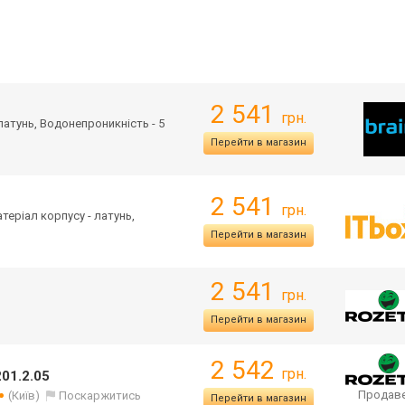
2 541
грн.
 латунь, Водонепроникність - 5
Перейти в магазин
2 541
грн.
атеріал корпусу - латунь,
Перейти в магазин
2 541
грн.
Перейти в магазин
2 542
грн.
201.2.05
Продаве
(Київ)
Поскаржитись
Перейти в магазин