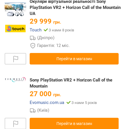
Окуляри віртуальної реальності Sony
PlayStation VR2 + Horizon Call of the Mountain
UA
29 999
грн.
Touch
З нами 8 років
(Дніпро)
Гарантія: 12 міс.
Перейти в магазин
Sony PlayStation VR2 + Horizon Call of the
Mountain
27 000
грн.
Evomusic.com.ua
З нами 5 років
(Київ)
Перейти в магазин