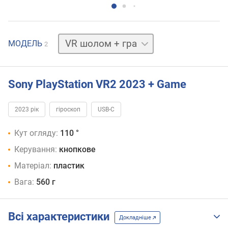
VR
МОДЕЛЬ
2
шолом
Sony PlayStation VR2 2023 + Game
2023 рік
гіроскоп
USB-C
Кут огляду:
110 °
Керування:
кнопкове
Матеріал:
пластик
Вага:
560 г
Всі характеристики
Докладніше