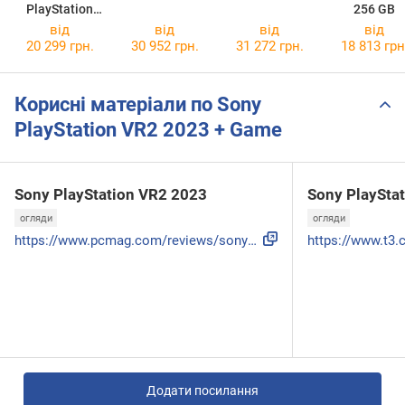
PlayStation
256 GB
VR2 2023
від
від
від
від
20 299 грн.
30 952 грн.
31 272 грн.
18 813 грн
Корисні матеріали по Sony
PlayStation VR2 2023 + Game
Sony PlayStation VR2 2023
Sony PlaySta
огляди
огляди
https://www.pcmag.com/reviews/sony-playstation-vr2
Додати посилання