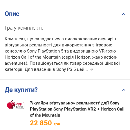
Опис
Гра у комплекті.
Комплект, що складається з висококласних окулярів
віртуальної реальності для використання з ігровою
консоллю Sony PlayStation 5 та видовищною VR-грою
Horizon Call of the Mountain (серія Horizon, жанр action-
adventures). Позиціонується як товар середньої цінової
категорії. Для власників Sony PS 5 цей
...
Де купити?
ЋкулЯри вґртуально» реальностґ длЯ Sony
PlayStation Sony PlayStation VR2 + Horizon Call
of the Mountain
22 850
грн.