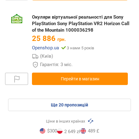
Окуляри віртуальної реальності для Sony
PlayStation Sony PlayStation VR2 Horizon Call
of the Mountain 1000036298
25 886
грн.
Openshop.ua
З нами 5 років
(Київ)
Гарантія: 3 міс.
Перейти в магазин
ще
20
пропозицій
Ціни в інших країнах
$300
489 £
2 649 zł