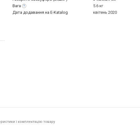
Вага
5.6 кг
Дата додавання на E-Katalog
квітень 2020
ристики і комплектацію товару