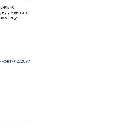
 сильно
 ну у меня это
на улицу.
5 жовтня 2020