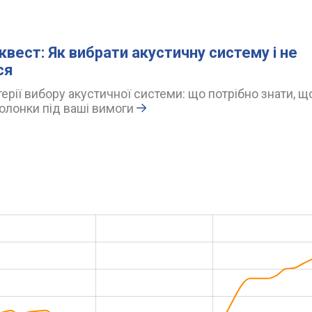
квест: Як вибрати акустичну систему і не
ся
ерії вибору акустичної системи: що потрібно знати, щ
олонки під ваші вимоги