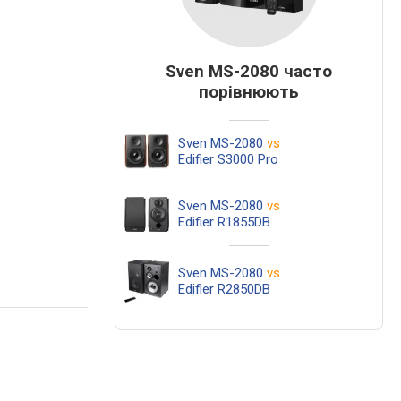
Sven MS-2080 часто
порівнюють
Sven MS-2080
vs
Edifier S3000 Pro
Sven MS-2080
vs
Edifier R1855DB
Sven MS-2080
vs
Edifier R2850DB