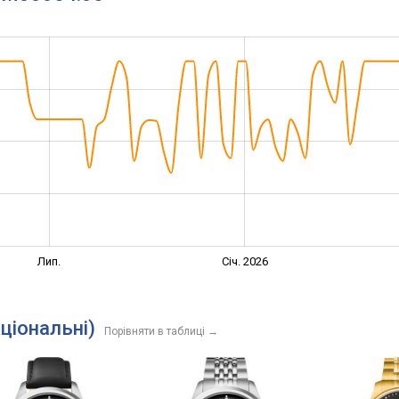
Лип.
Січ. 2026
кціональні)
Порівняти в таблиці
→