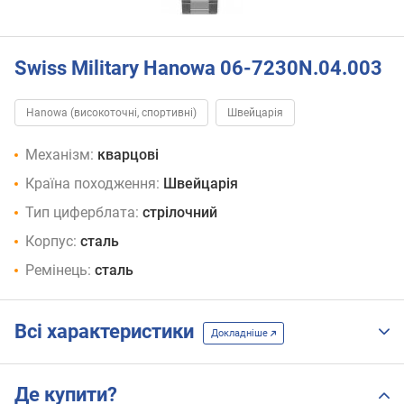
Swiss Military Hanowa 06-7230N.04.003
Hanowa (високоточні, спортивні)
Швейцарія
Механізм:
кварцові
Країна походження:
Швейцарія
Тип циферблата:
стрілочний
Корпус:
сталь
Ремінець:
сталь
Всі характеристики
Докладніше
Де купити?