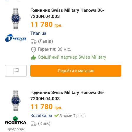
Годинник Swiss Military Hanowa 06-
7230N.04.003
11 780
грн.
Titan.ua
(Львів)
Гарантія: 36 міс.
Офіційний партнер Swiss Military
Перейти в магазин
Годинник Swiss Military Hanowa 06-
7230N.04.003
11 780
грн.
Rozetka.ua
З нами 7 років
(Київ)
Продавець: