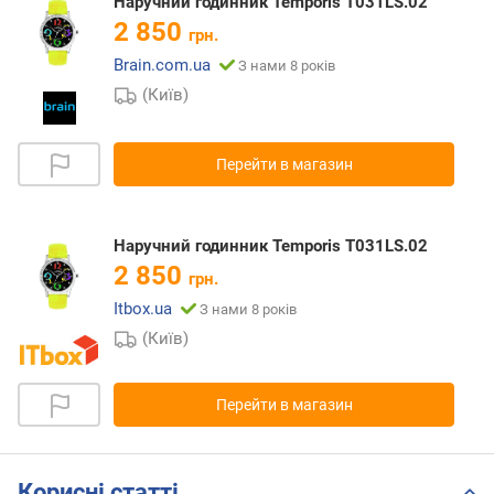
Наручний годинник Temporis T031LS.02
2 850
грн.
Brain.com.ua
З нами 8 років
(Київ)
Перейти в магазин
Наручний годинник Temporis T031LS.02
2 850
грн.
Itbox.ua
З нами 8 років
(Київ)
Перейти в магазин
Корисні статті