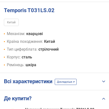
Temporis T031LS.02
Китай
Механізм:
кварцові
Країна походження:
Китай
Тип циферблата:
стрілочний
Корпус:
сталь
Ремінець:
шкіра
Всі характеристики
Докладніше
Де купити?