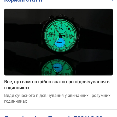
Все, що вам потрібно знати про підсвічування в
годинниках
Види сучасного підсвічування у звичайних і розумних
годинниках