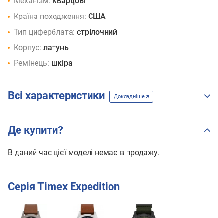
Механізм:
кварцові
Країна походження:
США
Тип циферблата:
стрілочний
Корпус:
латунь
Ремінець:
шкіра
Всі характеристики
Докладніше
Де купити?
В даний час цієї моделі немає в продажу.
Серія Timex Expedition