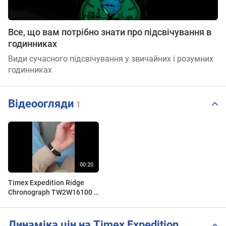
Все, що вам потрібно знати про підсвічування в
годинниках
Види сучасного підсвічування у звичайних і розумних
годинниках
Відеоогляди
1
Timex Expedition Ridge
Chronograph TW2W16100 •
Zegarek męski
Динаміка цін на Timex Expedition