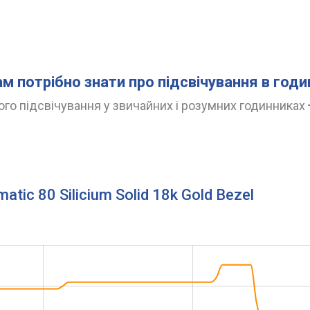
ам потрібно знати про підсвічування в год
го підсвічування у звичайних і розумних годинниках
tic 80 Silicium Solid 18k Gold Bezel