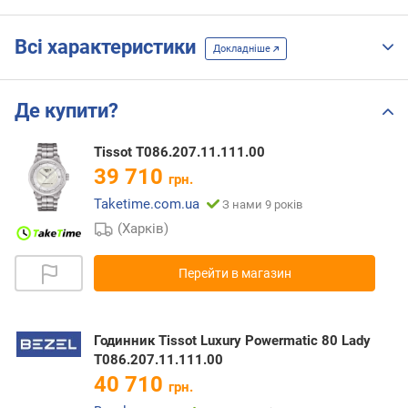
Всі характеристики
Докладніше
Де купити?
Tissot T086.207.11.111.00
39 710
грн.
Taketime.com.ua
З нами 9 років
(Харків)
Перейти в магазин
Годинник Tissot Luxury Powermatic 80 Lady
T086.207.11.111.00
40 710
грн.