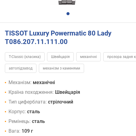
TISSOT Luxury Powermatic 80 Lady
T086.207.11.111.00
T-Classic (класика)
Швейцарія
механічні
прозора задня 
автопідзавод
механізм з каменями
Механізм:
механічні
Країна походження:
Швейцарія
Тип циферблата:
стрілочний
Корпус:
сталь
Ремінець:
сталь
Вага:
109 г