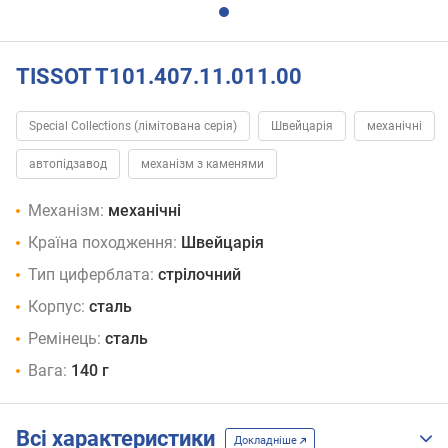
TISSOT T101.407.11.011.00
Special Collections (лімітована серія)
Швейцарія
механічні
автопідзавод
механізм з каменями
Механізм:
механічні
Країна походження:
Швейцарія
Тип циферблата:
стрілочний
Корпус:
сталь
Ремінець:
сталь
Вага:
140 г
Всі характеристики
Докладніше