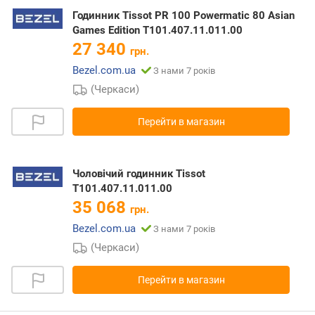
Годинник Tissot PR 100 Powermatic 80 Asian
Games Edition T101.407.11.011.00
27 340
грн.
Bezel.com.ua
З нами 7 років
(Черкаси)
Перейти в магазин
Чоловічий годинник Tissot
T101.407.11.011.00
35 068
грн.
Bezel.com.ua
З нами 7 років
(Черкаси)
Перейти в магазин