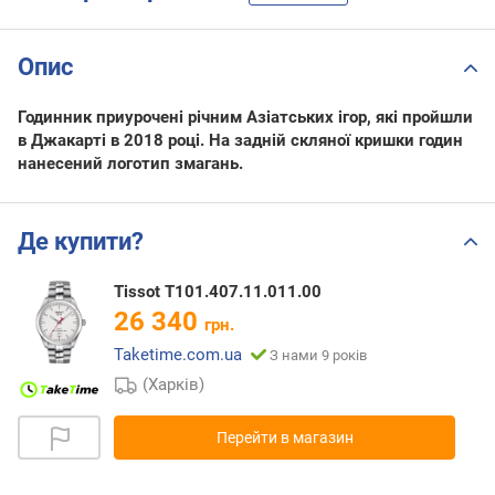
Опис
Годинник приурочені річним Азіатських ігор, які пройшли
в Джакарті в 2018 році. На задній скляної кришки годин
нанесений логотип змагань.
Де купити?
Tissot T101.407.11.011.00
26 340
грн.
Taketime.com.ua
З нами 9 років
(Харків)
Перейти в магазин