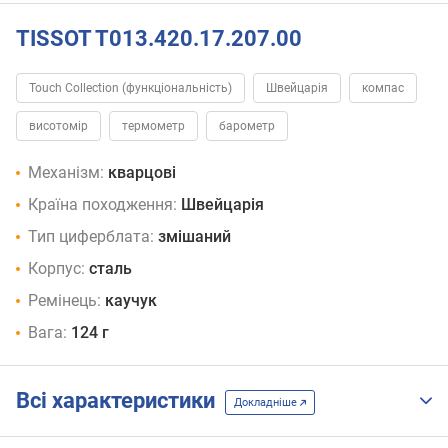
TISSOT T013.420.17.207.00
Touch Collection (функціональність)
Швейцарія
компас
висотомір
термометр
барометр
Механізм:
кварцові
Країна походження:
Швейцарія
Тип циферблата:
змішаний
Корпус:
сталь
Ремінець:
каучук
Вага:
124 г
Всі характеристики
Докладніше