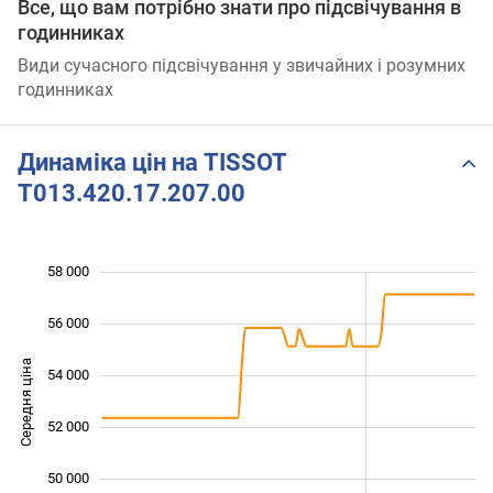
Все, що вам потрібно знати про підсвічування в
годинниках
Види сучасного підсвічування у звичайних і розумних
годинниках
Динаміка цін на TISSOT
T013.420.17.207.00
58 000
 000
 000
 000
56 000
Середня ціна
54 000
48 000
52 000
50 000