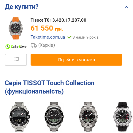
Де купити?
Tissot T013.420.17.207.00
61 550
грн.
Taketime.com.ua
З нами 9 років
(Харків)
Перейти в магазин
Серія TISSOT Touch Collection
(функціональність)