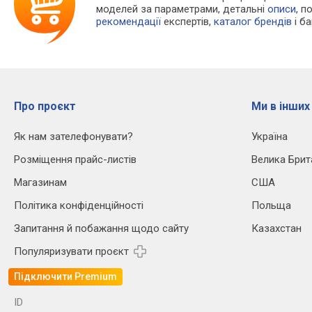
моделей за параметрами, детальні
описи
, п
рекомендації
експертів,
каталог брендів
і б
Про проєкт
Ми в інших
Як нам зателефонувати?
Україна
Розміщення прайс-листів
Велика Брит
Магазинам
США
Політика конфіденційності
Польща
Запитання й побажання щодо сайту
Казахстан
Популяризувати проєкт
Підключити Premium
ID