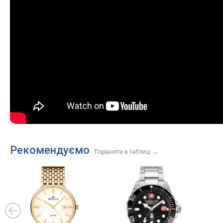
Рекомендуємо
Порівняти в таблиці
→