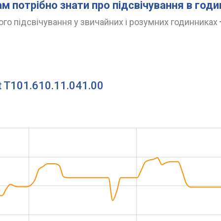
ам потрібно знати про підсвічування в год
го підсвічування у звичайних і розумних годинниках
t T101.610.11.041.00