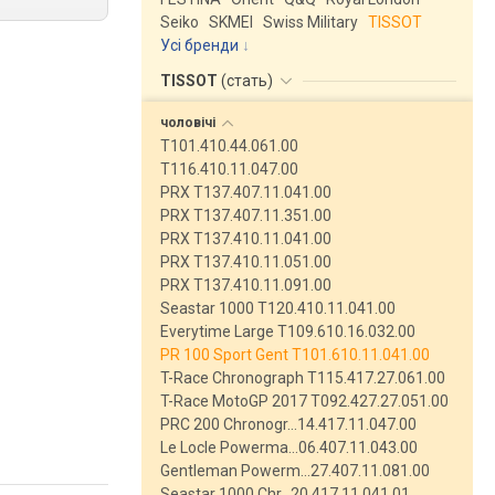
Seiko
SKMEI
Swiss Military
TISSOT
Усі бренди
TISSOT
(
стать
)
чоловічі
T101.410.44.061.00
T116.410.11.047.00
PRX T137.407.11.041.00
PRX T137.407.11.351.00
PRX T137.410.11.041.00
PRX T137.410.11.051.00
PRX T137.410.11.091.00
Seastar 1000 T120.410.11.041.00
Everytime Large T109.610.16.032.00
PR 100 Sport Gent T101.610.11.041.00
T-Race Chronograph T115.417.27.061.00
T-Race MotoGP 2017 T092.427.27.051.00
PRC 200 Chronogr…14.417.11.047.00
Le Locle Powerma…06.407.11.043.00
Gentleman Powerm…27.407.11.081.00
Seastar 1000 Chr…20.417.11.041.01