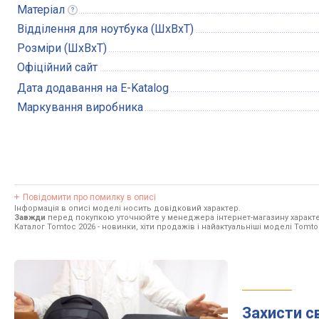
Матеріал
Відділення для ноутбука (ШхВхТ)
Розміри (ШхВхТ)
Офіційний сайт
Дата додавання на E-Katalog
Маркування виробника
Повідомити про помилку в описі
Інформація в описі моделі носить довідковий характер.
Завжди
перед покупкою уточнюйте у менеджера інтернет-магазину характе
Каталог Tomtoc 2026
- новинки, хіти продажів і найактуальніші моделі Tomto
Захисти с