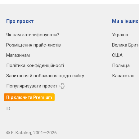
Про проєкт
Ми в інших
Як нам зателефонувати?
Україна
Розміщення прайс-листів
Велика Брит
Магазинам
США
Політика конфіденційності
Польща
Запитання й побажання щодо сайту
Казахстан
Популяризувати проєкт
Підключити Premium
ID
© E-Katalog, 2001—2026