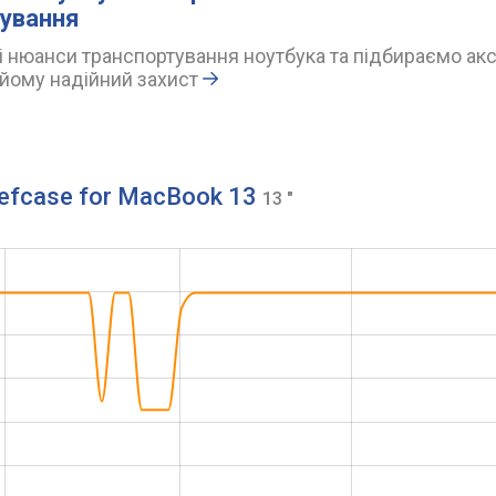
ування
 нюанси транспортування ноутбука та підбираємо акс
йому надійний захист
iefcase for MacBook 13
13 "