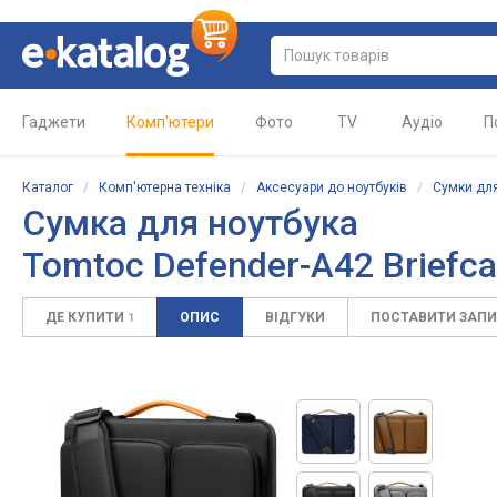
Гаджети
Комп'ютери
Фото
TV
Аудіо
П
Каталог
/
Комп'ютерна техніка
/
Аксесуари до ноутбуків
/
Сумки для
Сумка для ноутбука
Tomtoc Defender-A42 Briefc
ДЕ КУПИТИ
ОПИС
ВІДГУКИ
ПОСТАВИТИ ЗАП
1