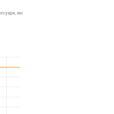
есуари, які