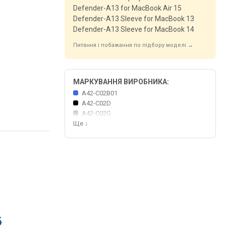
Defender-A13 for MacBook Air 15
Defender-A13 Sleeve for MacBook 13
Defender-A13 Sleeve for MacBook 14
Питання і побажання по підбору моделі →
МАРКУВАННЯ ВИРОБНИКА:
A42-C02B01
A42-C02D
A42-C02G
Ще
↓
б