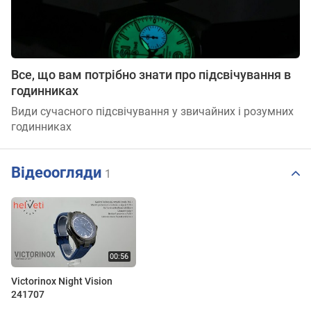
Все, що вам потрібно знати про підсвічування в
годинниках
Види сучасного підсвічування у звичайних і розумних
годинниках
Відеоогляди
1
Victorinox Night Vision
241707