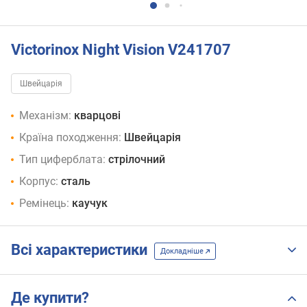
Victorinox Night Vision V241707
Швейцарія
Механізм:
кварцові
Країна походження:
Швейцарія
Тип циферблата:
стрілочний
Корпус:
сталь
Ремінець:
каучук
Всі характеристики
Докладніше
Де купити?