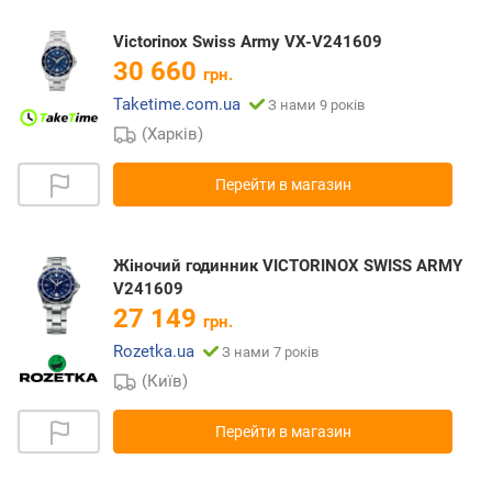
Victorinox Swiss Army VX-V241609
30 660
грн.
Taketime.com.ua
З нами 9 років
(Харків)
Перейти в магазин
Жіночий годинник VICTORINOX SWISS ARMY
V241609
27 149
грн.
Rozetka.ua
З нами 7 років
(Київ)
Перейти в магазин