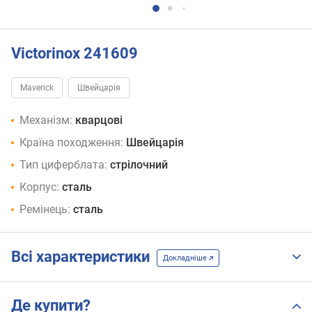
Victorinox 241609
Maverick
Швейцарія
Механізм:
кварцові
Країна походження:
Швейцарія
Тип циферблата:
стрілочний
Корпус:
сталь
Ремінець:
сталь
Всі характеристики
Докладніше
Де купити?