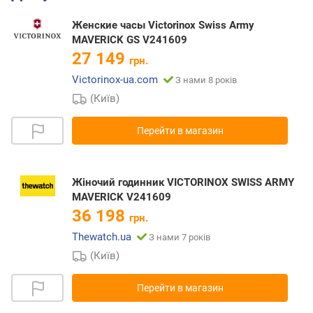
Женские часы Victorinox Swiss Army
MAVERICK GS V241609
27 149
грн.
Victorinox-ua.com
З нами 8 років
(Київ)
Перейти в магазин
Жіночий годинник VICTORINOX SWISS ARMY
MAVERICK V241609
36 198
грн.
Thewatch.ua
З нами 7 років
(Київ)
Перейти в магазин