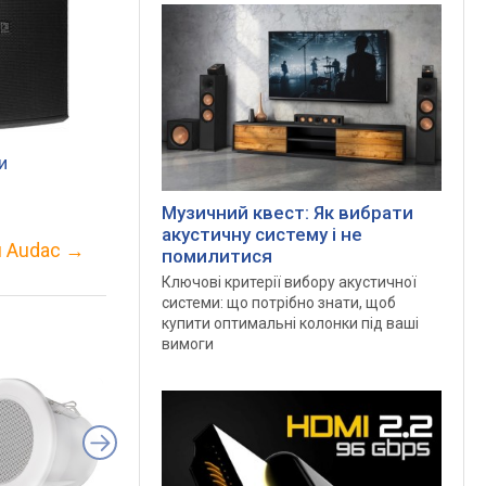
и
Музичний квест: Як вибрати
акустичну систему і не
и Audac
→
помилитися
Ключові критерії вибору акустичної
системи: що потрібно знати, щоб
купити оптимальні колонки під ваші
вимоги