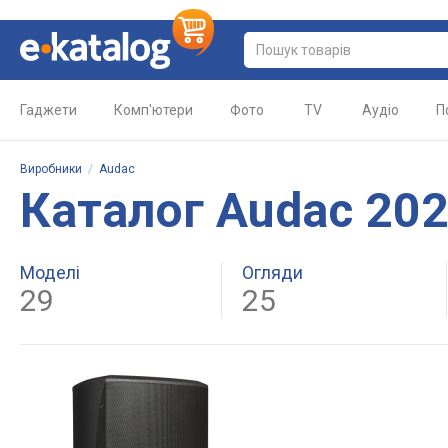
Гаджети
Комп'ютери
Фото
TV
Аудіо
П
Виробники
/
Audac
Каталог Audac 20
Моделі
Огляди
29
25