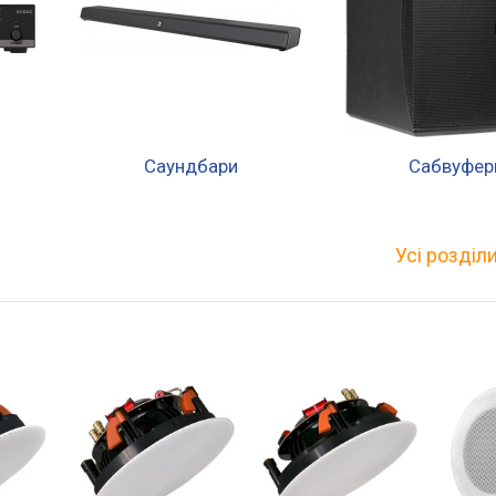
Саундбари
Сабвуфер
Усі розділ