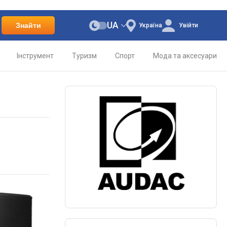
UA
Знайти
Україна
Увійти
Інструмент
Туризм
Спорт
Мода та аксесуари