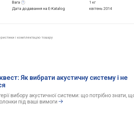
Вага
1 кг
Дата додавання на E-Katalog
квітень 2014
ристики і комплектацію товару
квест: Як вибрати акустичну систему і не
ся
ерії вибору акустичної системи: що потрібно знати, щ
олонки під ваші вимоги