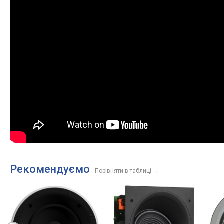
Рекомендуємо
Порівняти в таблиці
→