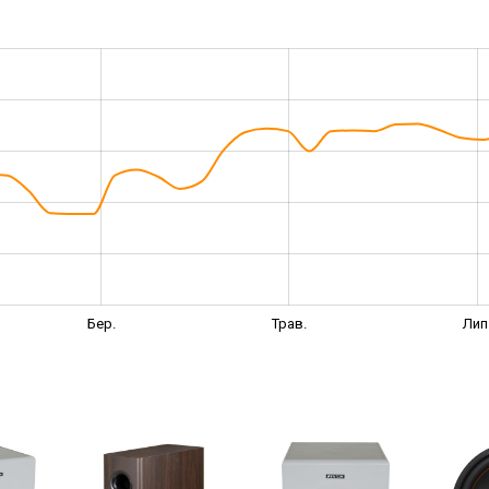
Бер.
Трав.
Лип