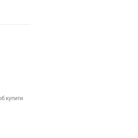
об купити