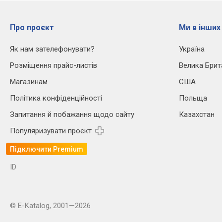
Про проєкт
Ми в інших
Як нам зателефонувати?
Україна
Розміщення прайс-листів
Велика Брит
Магазинам
США
Політика конфіденційності
Польща
Запитання й побажання щодо сайту
Казахстан
Популяризувати проєкт
Підключити Premium
ID
© E-Katalog, 2001—2026