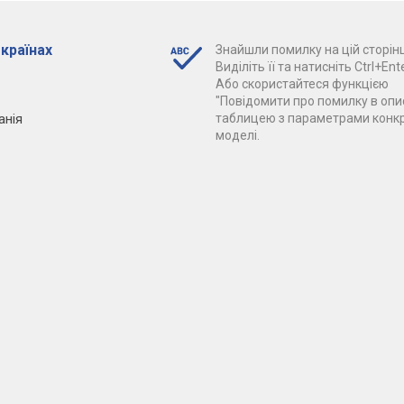
 країнах
Знайшли помилку на цій сторінц
Виділіть її та натисніть Ctrl+Ente
Або скористайтеся функцією
"Повідомити про помилку в опис
анія
таблицею з параметрами конк
моделі.