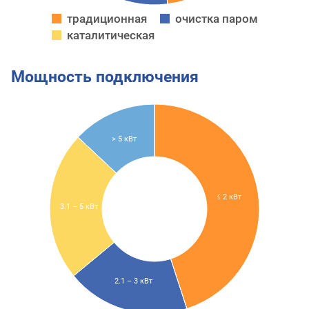
традиционная
очистка паром
каталитическая
Мощность подключения
> 5 кВт
≤ 2 кВт
3.1 – 5 кВт
2.1 – 3 кВт