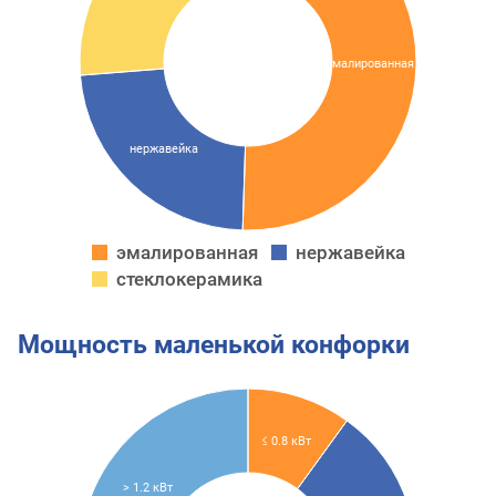
эмалированная
нержавейка
эмалированная
нержавейка
стеклокерамика
Мощность маленькой конфорки
≤ 0.8 кВт
> 1.2 кВт