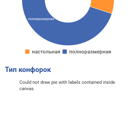
полноразмерная
настольная
полноразмерная
Тип конфорок
Could not draw pie with labels contained inside
canvas