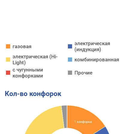
электрическая
газовая
(индукция)
электрическая (Hi-
комбинированная
Light)
с чугунными
Прочие
конфорками
Кол-во конфорок
1 конфорка