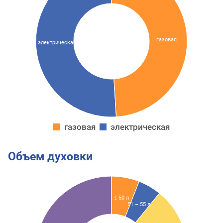
газовая
электрическая
газовая
электрическая
Объем духовки
≤ 50 л
51 – 55 л