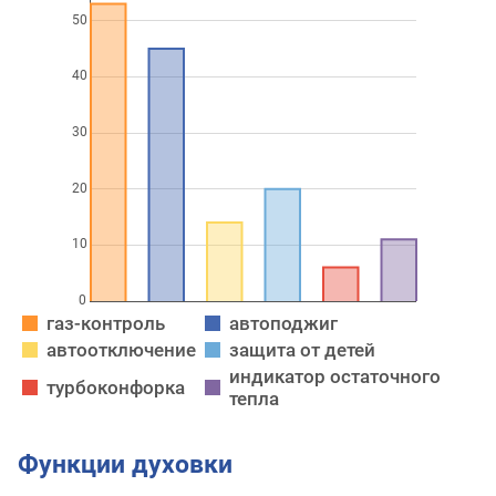
газ-контроль
автоподжиг
автоотключение
защита от детей
индикатор остаточного
турбоконфорка
тепла
Функции духовки