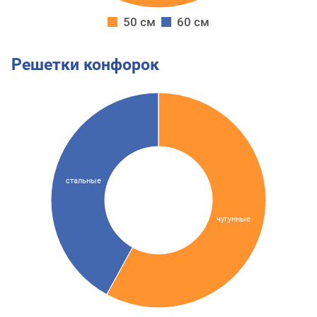
50 см
60 см
Решетки конфорок
стальные
чугунные