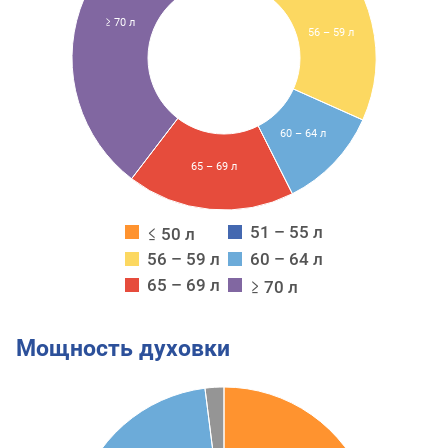
≥ 70 л
56 – 59 л
60 – 64 л
65 – 69 л
51 – 55 л
≤ 50 л
56 – 59 л
60 – 64 л
65 – 69 л
≥ 70 л
Мощность духовки