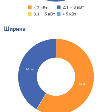
2.1 – 3 кВт
≤ 2 кВт
3.1 – 5 кВт
> 5 кВт
Ширина
60 см
50 см