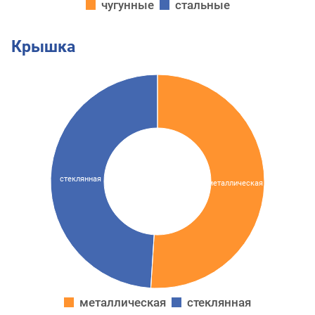
чугунные
стальные
Крышка
стеклянная
металлическая
металлическая
стеклянная