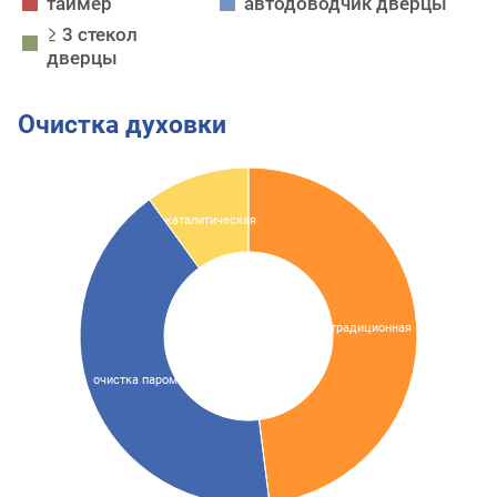
таймер
автодоводчик дверцы
≥ 3 стекол
дверцы
Очистка духовки
каталитическая
традиционная
очистка паром