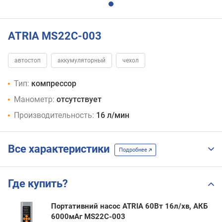
ATRIA MS22C-003
автостоп
аккумуляторный
чехол
Тип:
компрессор
Манометр:
отсутствует
Производительность:
16 л/мин
Все характеристики
Подробнее
Где купить?
Портативний насос ATRIA 60Вт 16л/хв, АКБ
6000мАг MS22C-003