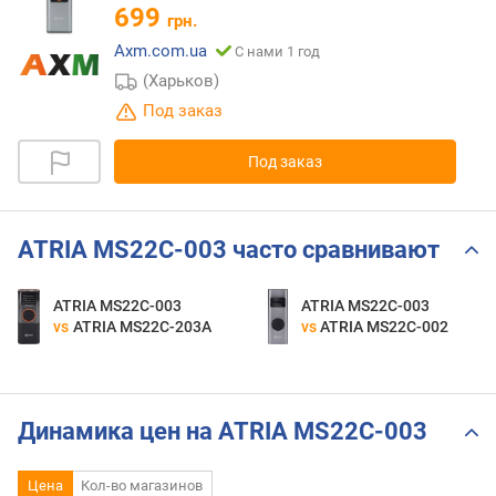
699
грн.
Axm.com.ua
С нами 1 год
(Харьков)
Под заказ
Под заказ
ATRIA MS22C-003 часто сравнивают
ATRIA MS22C-003
ATRIA MS22C-003
vs
ATRIA MS22C-203A
vs
ATRIA MS22C-002
Динамика цен на ATRIA MS22C-003
Цена
Кол-во магазинов