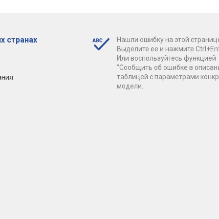
х странах
Нашли ошибку на этой страниц
Выделите ее и нажмите Ctrl+Ent
Или воспользуйтесь функцией
"Сообщить об ошибке в описан
ания
таблицей с параметрами конк
модели.