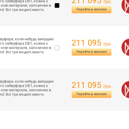
211 095
го сабвуфера DB1, кожна з
грн.
нові матеріали, запозичені в
nd. Всі три моделі мають
Перейти в магазин
бвуфери, коли-небудь випущені
211 095
го сабвуфера DB1, кожна з
грн.
нові матеріали, запозичені в
nd. Всі три моделі мають
Перейти в магазин
бвуфери, коли-небудь випущені
211 095
го сабвуфера DB1, кожна з
грн.
нові матеріали, запозичені в
nd. Всі три моделі мають
Перейти в магазин