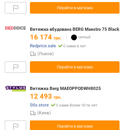
Перейти в магазин
Витяжка вбудована BERG Maestro 75 Black
16 174
грн.
Redprice.sale
С нами 6 лет
(Львов)
Перейти в магазин
Витяжка Berg MAEOPPODWH8025
12 493
грн.
Stls.store
С нами более 10-ти лет
(Киев)
Перейти в магазин