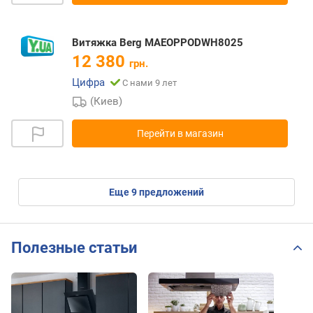
Витяжка Berg MAEOPPODWH8025
12 380
грн.
Цифра
С нами 9 лет
(Киев)
Перейти в магазин
eще
9
предложений
Полезные статьи