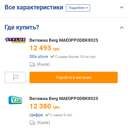
Все характеристики
Подробнее
Где купить?
Витяжка Berg MAEOPPODBK8025
12 493
грн.
Stls.store
С нами более 10-ти лет
(Киев)
Перейти в магазин
Витяжка Berg MAEOPPODBK8025
12 380
грн.
Цифра
С нами 9 лет
(Киев)