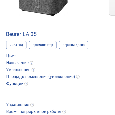
Beurer LA 35
2024 год
ароматизатор
верхний долив
Цвет
Назначение
Увлажнение
Площадь помещения
(увлажнение)
Функции
Управление
Время непрерывной
работы