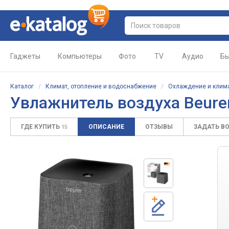
Гаджеты
Компьютеры
Фото
TV
Аудио
Бы
Каталог
/
Климат, отопление и водоснабжение
/
Охлаждение и клим
Увлажнитель воздуха Beurer
ГДЕ КУПИТЬ
ОПИСАНИЕ
ОТЗЫВЫ
ЗАДАТЬ В
15