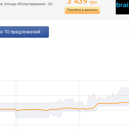
3 439
грн.
ня, площа обслуговування - 20
Перейти в магазин
ще
10
предложений