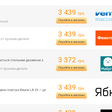
3 439
грн.
Перейти в магазин
аться
3 439
грн.
. от производителя
Перейти в магазин
3 372
няється стильним дизайном з
грн.
Перейти в магазин
 от производителя
3 439
грн.
ач повітря Beurer LA 35 — це
Перейти в магазин