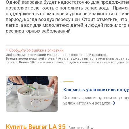
Одной заправки будет недостаточно для продолжител
позволяет с легкостью пополнить запас воды. Приме
поддерживать нормальный уровень влажности в жилы
период, когда воздух пересушен. Стоит отметить, чт
легко, а вот для малолетних детей и людей пожилого
респираторных заболеваний.
Сообщить об ошибке в описании
Информация в описании модели носит справочный характер.
Всегда
перед покупкой уточняйте у менеджера интернет-магазина характе
Каталог Beurer 2026
- новинки, хиты продаж и самые актуальные модели Beu
Как мыть увлажнитель возд
Основные рекомендации по уходу
увлажнителями воздуха
Купить Beurer LA 35
Все цены 15
→