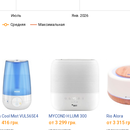
Июль
Янв. 2026
Средняя
Максимальная
s Cool Mist VUL565E4
MYCOND H:LUMI 300
Rio Alora
 416 грн.
от 3 299 грн.
от 3 315 гр