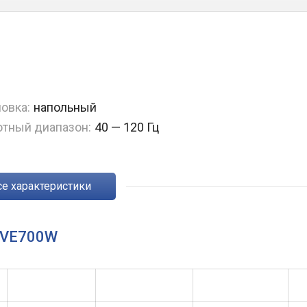
овка:
напольный
отный диапазон:
40 — 120 Гц
Все характеристики
TIVE700W