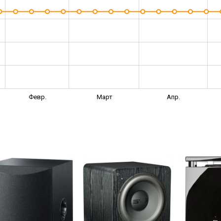
Февр.
Март
Апр.