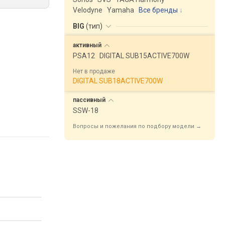
Velodyne
Yamaha
Все бренды
BIG
(
тип
)
активный
PSA12
DIGITAL SUB15ACTIVE700W
Нет в продаже
DIGITAL SUB18ACTIVE700W
пассивный
SSW-18
Вопросы и пожелания по подбору модели →