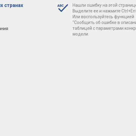
х странах
Нашли ошибку на этой страниц
Выделите ее и нажмите Ctrl+Ent
Или воспользуйтесь функцией
"Сообщить об ошибке в описан
ания
таблицей с параметрами конк
модели.