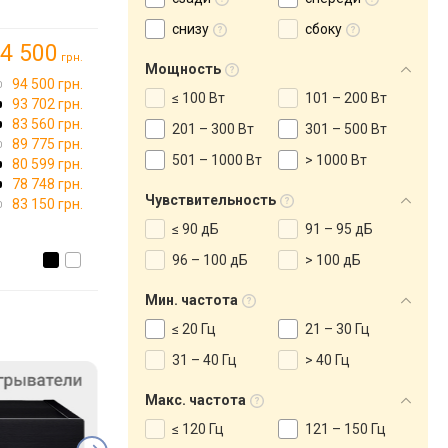
снизу
сбоку
4 500
грн.
Мощность
94 500 грн.
≤ 100 Вт
101 – 200 Вт
93 702 грн.
83 560 грн.
201 – 300 Вт
301 – 500 Вт
89 775 грн.
501 – 1000 Вт
> 1000 Вт
80 599 грн.
78 748 грн.
Чувствительность
83 150 грн.
≤ 90 дБ
91 – 95 дБ
96 – 100 дБ
> 100 дБ
Мин. частота
≤ 20 Гц
21 – 30 Гц
31 – 40 Гц
> 40 Гц
Макс. частота
≤ 120 Гц
121 – 150 Гц