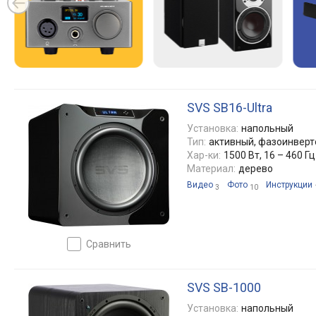
SVS SB16-Ultra
Установка:
напольный
Тип:
активный, фазоинвер
Хар-ки:
1500 Вт, 16 – 460 Гц
Материал:
дерево
Видео
Фото
Инструкции
3
10
сравнить
SVS SB-1000
Установка:
напольный