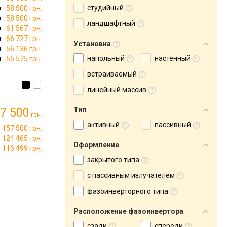
студийный
58 500 грн.
58 500 грн.
ландшафтный
61 567 грн.
66 727 грн.
Установка
56 136 грн.
напольный
настенный
55 575 грн.
встраиваемый
линейный массив
7 500
Тип
грн.
активный
пассивный
157 500 грн.
124 465 грн.
Оформление
116 499 грн.
закрытого типа
с пассивным излучателем
фазоинверторного типа
Расположение фазоинвертора
сзади
спереди