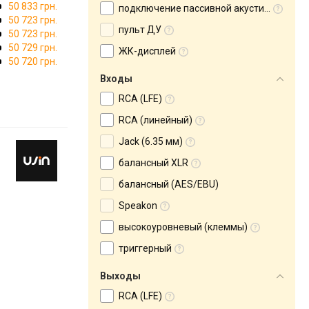
50 833 грн.
подключение пассивной акустики
50 723 грн.
пульт ДУ
50 723 грн.
50 729 грн.
ЖК-дисплей
50 720 грн.
Входы
RCA (LFE)
RCA (линейный)
Jack (6.35 мм)
балансный XLR
балансный (AES/EBU)
Speakon
высокоуровневый (клеммы)
триггерный
Выходы
RCA (LFE)