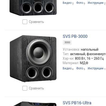
Видео
Фото
Инструкции
3
9
2
сравнить
SVS PB-3000
3000
Установка:
напольный
Тип:
активный, фазоинвер
Хар-ки:
800 Вт, 16 – 260 Гц
Материал:
МДФ
Видео
Фото
Инструкции
4
5
1
сравнить
SVS PB16-Ultra