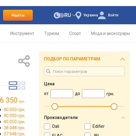
RU
Найти
Украина
Войти
о
Инструмент
Туризм
Спорт
Мода и аксессуары
ПОДБОР ПО ПАРАМЕТРАМ
Цена
от
до
грн.
6 350
грн.
40 050 грн.
40 050 грн.
Производители
40 050 грн.
Dali
Edifier
38 048 грн.
37 948 грн.
ELAC
JBL