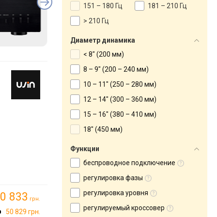
151 – 180 Гц
181 – 210 Гц
> 210 Гц
Диаметр динамика
< 8" (200 мм)
8 – 9" (200 – 240 мм)
10 – 11" (250 – 280 мм)
12 – 14" (300 – 360 мм)
15 – 16" (380 – 410 мм)
18" (450 мм)
Функции
беспроводное подключение
регулировка фазы
регулировка уровня
0 833
грн.
регулируемый кроссовер
50 829 грн.