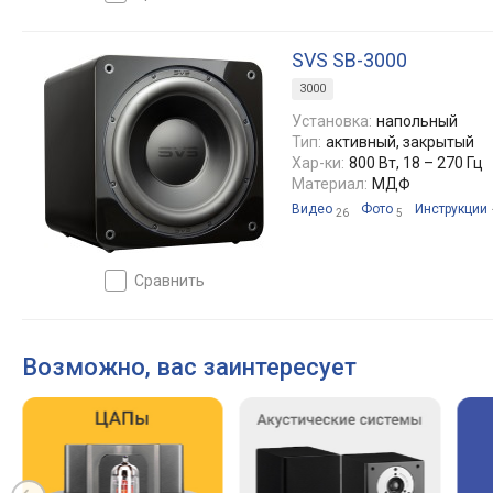
SVS SB-3000
3000
Установка:
напольный
Тип:
активный, закрытый
Хар-ки:
800 Вт, 18 – 270 Гц
Материал:
МДФ
Видео
Фото
Инструкции
26
5
сравнить
Возможно, вас заинтересует