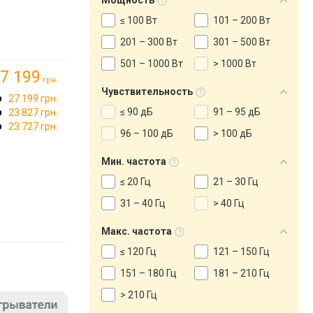
Мощность
≤ 100 Вт
101 – 200 Вт
201 – 300 Вт
301 – 500 Вт
501 – 1000 Вт
> 1000 Вт
7 199
грн.
Чувствительность
27 199 грн.
≤ 90 дБ
91 – 95 дБ
23 827 грн.
23 727 грн.
96 – 100 дБ
> 100 дБ
Мин. частота
≤ 20 Гц
21 – 30 Гц
31 – 40 Гц
> 40 Гц
Макс. частота
≤ 120 Гц
121 – 150 Гц
151 – 180 Гц
181 – 210 Гц
> 210 Гц