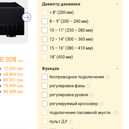
Диаметр динамика
< 8" (200 мм)
8 – 9" (200 – 240 мм)
10 – 11" (250 – 280 мм)
12 – 14" (300 – 360 мм)
15 – 16" (380 – 410 мм)
18" (450 мм)
0 308
грн.
72 000 грн.
Функции
68 464 грн.
беспроводное подключение
80 301 грн.
73 499 грн.
регулировка фазы
80 308 грн.
регулировка уровня
регулируемый кроссовер
подключение пассивной акустики
пульт ДУ