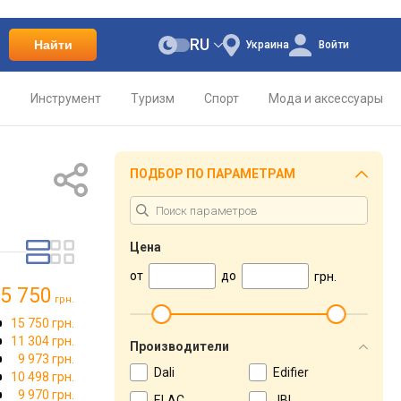
RU
Найти
Украина
Войти
о
Инструмент
Туризм
Спорт
Мода и аксессуары
ПОДБОР ПО ПАРАМЕТРАМ
Цена
от
до
грн.
5 750
грн.
15 750 грн.
11 304 грн.
Производители
9 973 грн.
Dali
Edifier
10 498 грн.
9 970 грн.
ELAC
JBL