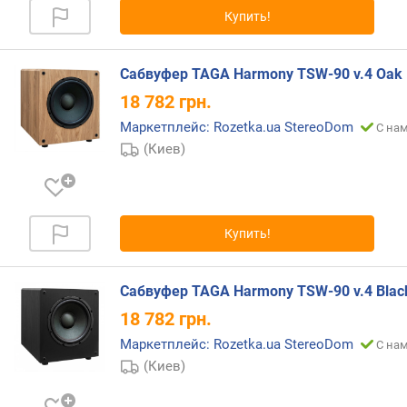
Купить!
Сабвуфер TAGA Harmony TSW-90 v.4 Oak
18 782
грн.
Маркетплейс: Rozetka.ua StereoDom
С нам
(Киев)
Купить!
Сабвуфер TAGA Harmony TSW-90 v.4 Blac
18 782
грн.
Маркетплейс: Rozetka.ua StereoDom
С нам
(Киев)