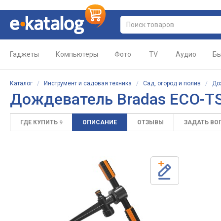
Гаджеты
Компьютеры
Фото
TV
Аудио
Бы
Каталог
/
Инструмент и садовая техника
/
Сад, огород и полив
/
До
Дождеватель Bradas ECO-T
ГДЕ КУПИТЬ
ОПИСАНИЕ
ОТЗЫВЫ
ЗАДАТЬ ВО
9