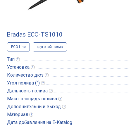
Bradas ECO-TS1010
ECO Line
круговой полив
Тип
Установка
Количество
дюз
Угол полива
(°)
Дальность
полива
Макс. площадь
полива
Дополнительный
выход
Материал
Дата добавления на E-Katalog