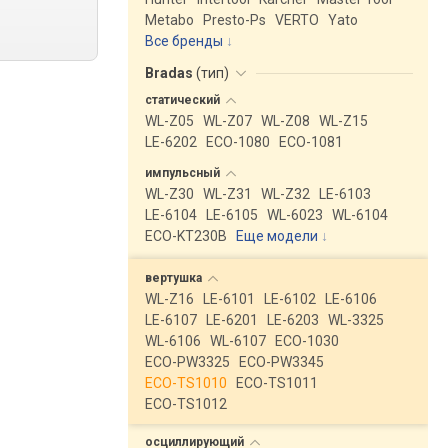
Metabo
Presto-Ps
VERTO
Yato
Все бренды
Bradas
(
тип
)
статический
WL-Z05
WL-Z07
WL-Z08
WL-Z15
LE-6202
ECO-1080
ECO-1081
импульсный
WL-Z30
WL-Z31
WL-Z32
LE-6103
LE-6104
LE-6105
WL-6023
WL-6104
ECO-KT230B
Еще модели
↓
вертушка
WL-Z16
LE-6101
LE-6102
LE-6106
LE-6107
LE-6201
LE-6203
WL-3325
WL-6106
WL-6107
ECO-1030
ECO-PW3325
ECO-PW3345
ECO-TS1010
ECO-TS1011
ECO-TS1012
осциллирующий