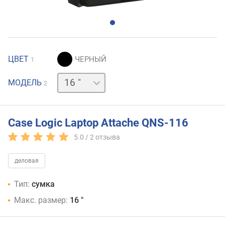
ЦВЕТ
1
13.3 "
МОДЕЛЬ
2
Case Logic Laptop Attache QNS-116
5.0 /
2
отзыва
деловая
Тип:
сумка
Макс. размер:
16 "