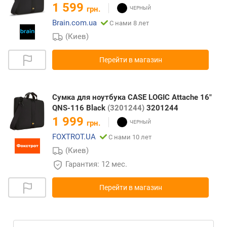
1 599
грн.
Brain.com.ua
С нами 8 лет
(Киев)
Перейти в магазин
Сумка для ноутбука CASE LOGIC Attache 16"
QNS-116 Black
(3201244)
3201244
1 999
грн.
FOXTROT.UA
С нами 10 лет
(Киев)
Гарантия: 12 мес.
Перейти в магазин