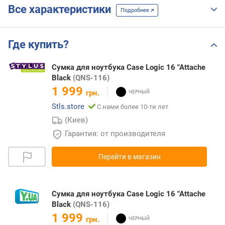
Все характеристики
Подробнее
Где купить?
Сумка для ноутбука Case Logic 16 "Attache
Black
(QNS-116)
1 999
грн.
Stls.store
С нами более 10-ти лет
(Киев)
Гарантия: от производителя
Перейти в магазин
Сумка для ноутбука Case Logic 16 "Attache
Black
(QNS-116)
1 999
грн.