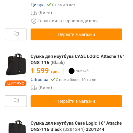
Цифра
С нами 9 лет
(Киев)
Гарантия: от производителя
Перейти в магазин
Сумка для ноутбука CASE LOGIC Attache 16"
QNS-116
(Black)
1 599
грн.
Citrus.ua
С нами более 10-ти лет
(Киев)
Перейти в магазин
Сумка для ноутбука Case Logic 16" Attache
QNS-116 Black
(3201244)
3201244