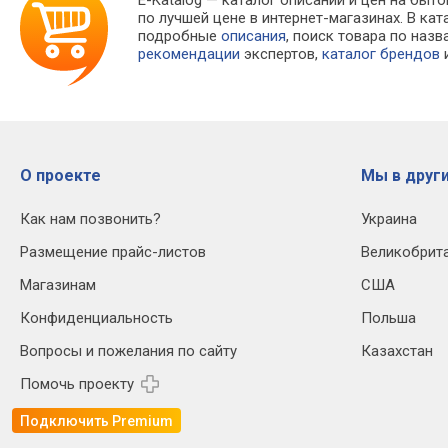
E-Katalog
— каталог описаний и цен на быто
по лучшей цене в интернет-магазинах. В 
подробные
описания
, поиск товара по наз
рекомендации
экспертов,
каталог брендов
и
О проекте
Мы в други
Как нам позвонить?
Украина
Размещение прайс-листов
Великобрит
Магазинам
США
Конфиденциальность
Польша
Вопросы и пожелания по сайту
Казахстан
Помочь проекту
Подключить Premium