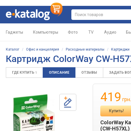
Гаджеты
Компьютеры
Фото
TV
Аудио
Бы
Каталог
/
Офис и канцелярия
/
Расходные материалы
/
Картриджи
Картридж ColorWay CW-H57
ГДЕ КУПИТЬ
ОПИСАНИЕ
ОТЗЫВЫ
ЗАДАТЬ ВО
1
419
грн
Купить!
ColorWay Ка
(CW-H57XL)