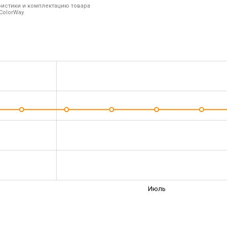
ристики и комплектацию товара
ColorWay.
Июль