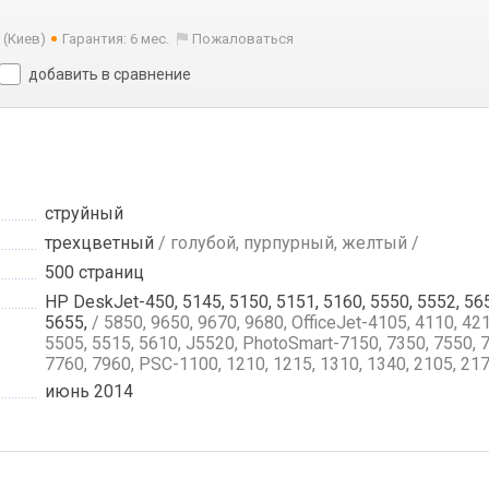
(Киев)
Гарантия: 6 мес.
Пожаловаться
добавить в сравнение
струйный
трехцветный
/ голубой, пурпурный, желтый /
500 страниц
HP DeskJet-450, 5145, 5150, 5151, 5160, 5550, 5552, 565
5655,
/ 5850, 9650, 9670, 9680, OfficeJet-4105, 4110, 421
5505, 5515, 5610, J5520, PhotoSmart-7150, 7350, 7550, 
7760, 7960, PSC-1100, 1210, 1215, 1310, 1340, 2105, 217
июнь 2014