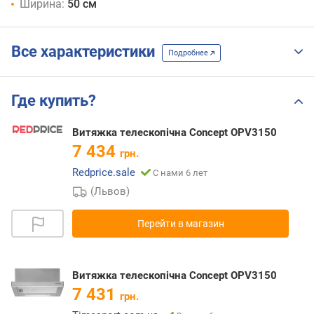
Ширина:
50 см
Все характеристики
Подробнее
Где купить?
Витяжка телескопічна Concept OPV3150
7 434
грн.
Redprice.sale
С нами 6 лет
(Львов)
Перейти в магазин
Витяжка телескопічна Concept OPV3150
7 431
грн.