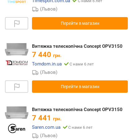
Timesport.com.ua
С нами 6 лет
(Львов)
Перейти в магазин
Витяжка телескопічна Concept OPV3150
7 440
грн.
Tomdom.in.ua
С нами 6 лет
(Львов)
Перейти в магазин
Витяжка телескопічна Concept OPV3150
7 441
грн.
Saren.com.ua
С нами 6 лет
(Львов)