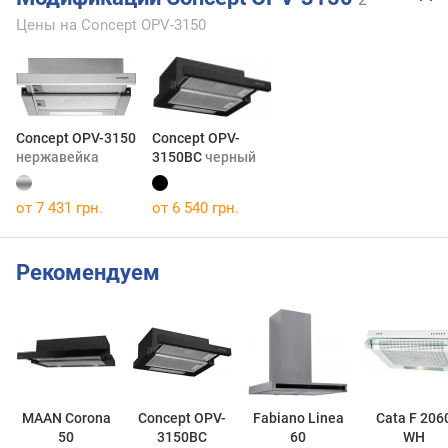
Цены на Concept OPV-3150
Concept OPV-3150
Concept OPV-
нержавейка
3150BC
черный
от 7 431 грн.
от 6 540 грн.
Рекомендуем
MAAN Corona
Concept OPV-
Fabiano Linea
Cata F 206
50
3150BC
60
WH