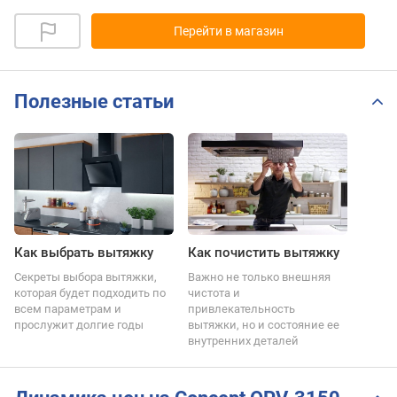
Перейти в магазин
Полезные статьи
Как выбрать вытяжку
Как почистить вытяжку
Секреты выбора вытяжки,
Важно не только внешняя
которая будет подходить по
чистота и
всем параметрам и
привлекательность
прослужит долгие годы
вытяжки, но и состояние ее
внутренних деталей