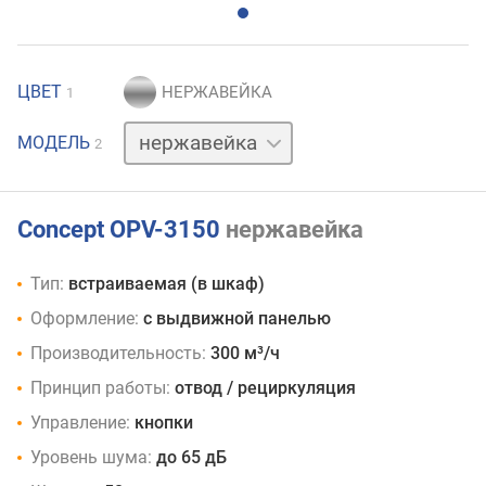
ЦВЕТ
1
черный
МОДЕЛЬ
2
Concept OPV-3150
нержавейка
Тип:
встраиваемая (в шкаф)
Оформление:
с выдвижной панелью
Производительность:
300 м³/ч
Принцип работы:
отвод / рециркуляция
Управление:
кнопки
Уровень шума:
до 65 дБ