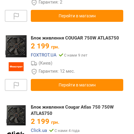
Гарантия: 2
Перейти в магазин
Блок живлення COUGAR 750W ATLAS750
2 199
грн.
FOXTROT.UA
С нами 9 лет
(Киев)
Гарантия: 12 мес.
Перейти в магазин
Блок живлення Cougar Atlas 750 750W
ATLAS750
2 199
грн.
Click.ua
С нами 4 года