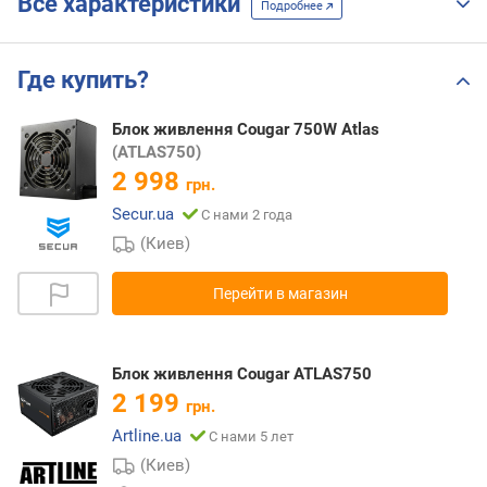
Все характеристики
Подробнее
Где купить?
Блок живлення Cougar 750W Atlas
(ATLAS750)
2 998
грн.
Secur.ua
С нами 2 года
(Киев)
Перейти в магазин
Блок живлення Cougar ATLAS750
2 199
грн.
Artline.ua
С нами 5 лет
(Киев)