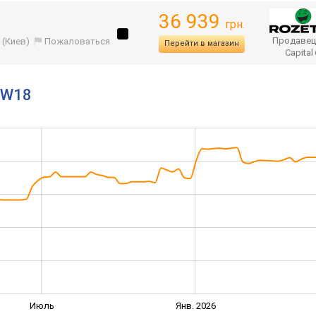
36 939
грн.
Продавец
(Киев)
Пожаловаться
Перейти в магазин
Capital
SW18
Июль
Янв. 2026