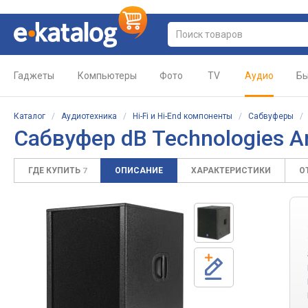
Гаджеты
Компьютеры
Фото
TV
Аудио
Бы
Каталог
/
Аудиотехника
/
Hi-Fi и Hi-End компоненты
/
Сабвуферы
Сабвуфер dB Technologies 
ГДЕ КУПИТЬ
ОПИСАНИЕ
ХАРАКТЕРИСТИКИ
О
7