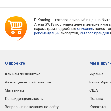
E-Katalog
— каталог описаний и цен на быто
Arena SW18 по лучшей цене в интернет-ма
параметрам, подробные
описания
, поиск т
рекомендации
экспертов,
каталог брендов
и
О проекте
Мы в други
Как нам позвонить?
Украина
Размещение прайс-листов
Великобрит
Магазинам
США
Конфиденциальность
Польша
Вопросы и пожелания по сайту
Казахстан