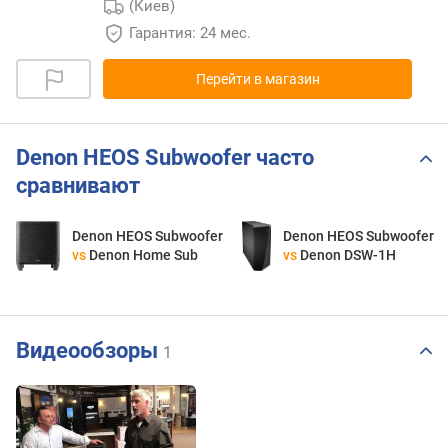
(Киев)
Гарантия: 24 мес.
Перейти в магазин
Denon HEOS Subwoofer часто
сравнивают
Denon HEOS Subwoofer
Denon HEOS Subwoofer
vs
Denon Home Sub
vs
Denon DSW-1H
Видеообзоры
1