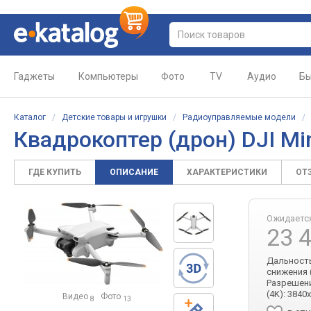
Гаджеты
Компьютеры
Фото
TV
Аудио
Бы
Каталог
/
Детские товары и игрушки
/
Радиоуправляемые модели
Квадрокоптер (дрон) DJI Mi
ГДЕ КУПИТЬ
ОПИСАНИЕ
ХАРАКТЕРИСТИКИ
ОТ
Ожидаетс
23 
Дальность 
снижения (
Разрешение
(4K): 3840
Видео
Фото
8
13