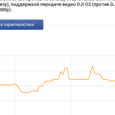
зу), поддержкой передачи видео DJI O2 (против DJ
080p).
Все характеристики