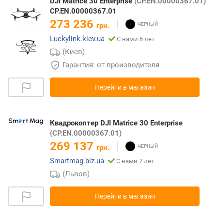
DJI Matrice 30 Enterprise
(CP.EN.00000367.01)
CP.EN.00000367.01
273 236
грн.
Luckylink.kiev.ua
С нами 6 лет
(Киев)
Гарантия: от производителя
Перейти в магазин
Квадрокоптер DJI Matrice 30 Enterprise
(CP.EN.00000367.01)
269 137
грн.
Smartmag.biz.ua
С нами 7 лет
(Львов)
Перейти в магазин