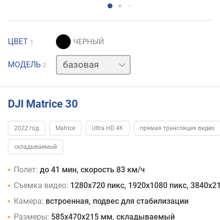
ЦВЕТ
1
тепловизор
МОДЕЛЬ
2
DJI Matrice 30
2022 год
Matrice
Ultra HD 4K
прямая трансляция видео
складываемый
Полет:
до 41 мин, скорость 83 км/ч
Съемка видео:
1280x720 пикс, 1920x1080 пикс, 3840x21
Камера:
встроенная, подвес для стабилизации
Размеры:
585x470x215 мм, складываемый