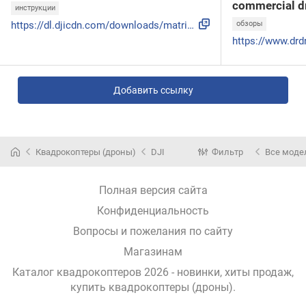
commercial d
инструкции
https://dl.djicdn.com/downloads/matrice-30-series/20220426/...
обзоры
Добавить ссылку
Квадрокоптеры (дроны)
DJI
Фильтр
Все моде
Полная версия сайта
Конфиденциальность
Вопросы и пожелания по сайту
Магазинам
Каталог квадрокоптеров 2026 - новинки, хиты продаж,
купить квадрокоптеры (дроны)
.