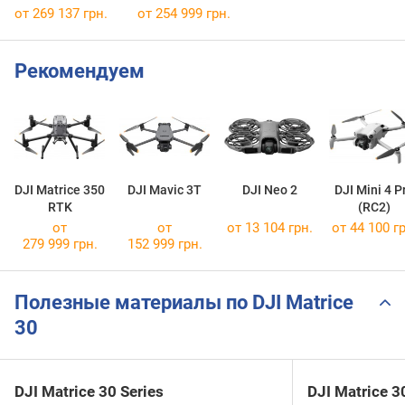
от 269 137 грн.
от 254 999 грн.
Рекомендуем
DJI Matrice 350
DJI Mavic 3T
DJI Neo 2
DJI Mini 4 P
RTK
(RC2)
от
от
от 13 104 грн.
от 44 100 гр
279 999 грн.
152 999 грн.
Полезные материалы по DJI Matrice
30
DJI Matrice 30 Series
DJI Matrice 3