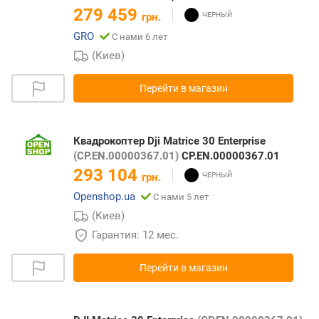
279 459
грн.
GRO
С нами 6 лет
(Киев)
Перейти в магазин
Квадрокоптер Dji Matrice 30 Enterprise
(CP.EN.00000367.01)
CP.EN.00000367.01
293 104
грн.
Openshop.ua
С нами 5 лет
(Киев)
Гарантия: 12 мес.
Перейти в магазин