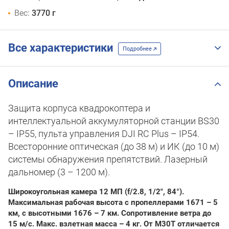
Вес:
3770 г
Все характеристики
Подробнее
Описание
Защита корпуса квадрокоптера и
интеллектуальной аккумуляторной станции BS30
– IP55, пульта управления DJI RC Plus – IP54.
Всесторонние оптическая (до 38 м) и ИК (до 10 м)
системы обнаружения препятствий. Лазерный
дальномер (3 – 1200 м).
Широкоугольная камера 12 МП (f/2.8, 1/2", 84°).
Максимальная рабочая высота с пропеллерами 1671 – 5
км, с высотными 1676 – 7 км. Сопротивление ветра до
15 м/с. Макс. взлетная масса – 4 кг. От M30T отличается