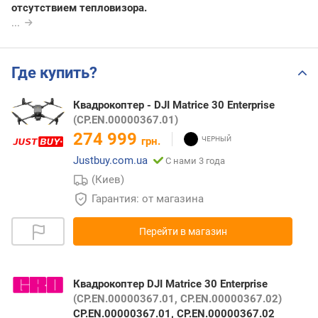
отсутствием тепловизора.
...
Где купить?
Квадрокоптер - DJI Matrice 30 Enterprise
(CP.EN.00000367.01)
274 999
грн.
Justbuy.com.ua
С нами 3 года
(Киев)
Гарантия: от магазина
Перейти в магазин
Квадрокоптер DJI Matrice 30 Enterprise
(CP.EN.00000367.01, CP.EN.00000367.02)
CP.EN.00000367.01, CP.EN.00000367.02