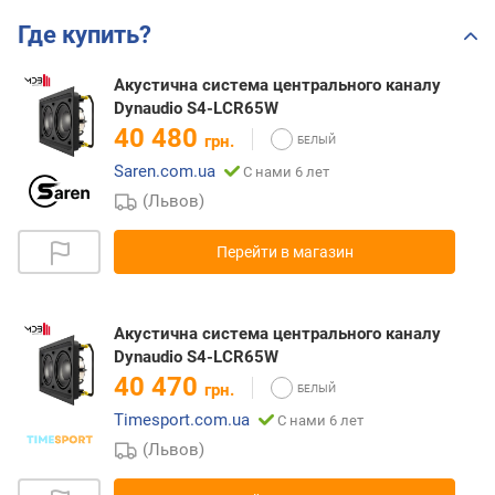
Где купить?
Акустична система центрального каналу
Dynaudio S4-LCR65W
40 480
грн.
Saren.com.ua
С нами 6 лет
(Львов)
Перейти в магазин
Акустична система центрального каналу
Dynaudio S4-LCR65W
40 470
грн.
Timesport.com.ua
С нами 6 лет
(Львов)