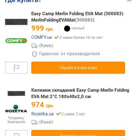
Easy Camp Merlin Folding EVA Mat (300083)
MerlinFoldingEVAMat
(300083)
999
грн.
COMFY.ua
С нами более 10-ти лет
(Киев)
Гарантия: от производителя
Перейти в магазин
Килимок складаний Easy Camp Merlin Folding
EVA Mat 2°C 180x48x2,0 см
974
грн.
Rozetka.ua
С нами 7 лет
Продавец:
(Киев)
Supergoods