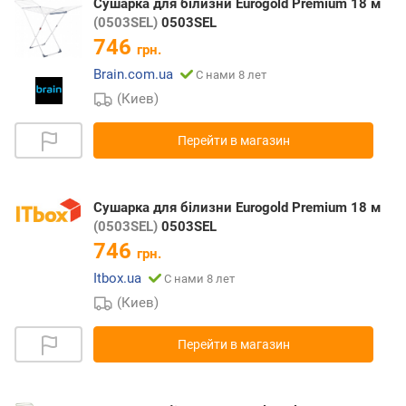
Сушарка для білизни Eurogold Premium 18 м
(0503SEL)
0503SEL
746
грн.
Brain.com.ua
С нами 8 лет
(Киев)
Перейти в магазин
Сушарка для білизни Eurogold Premium 18 м
(0503SEL)
0503SEL
746
грн.
Itbox.ua
С нами 8 лет
(Киев)
Перейти в магазин