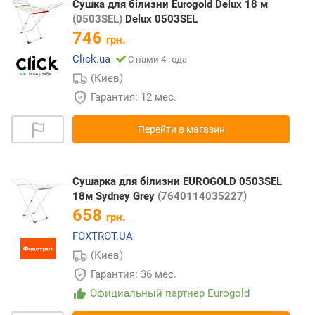
Сушка для білизни Eurogold Delux 18 м
(0503SEL)
Delux 0503SEL
746
грн.
Click.ua
С нами 4 года
(Киев)
Гарантия: 12 мес.
Перейти в магазин
Сушарка для білизни EUROGOLD 0503SEL
18м Sydney Grey
(7640114035227)
658
грн.
FOXTROT.UA
(Киев)
Гарантия: 36 мес.
Официальный партнер Eurogold