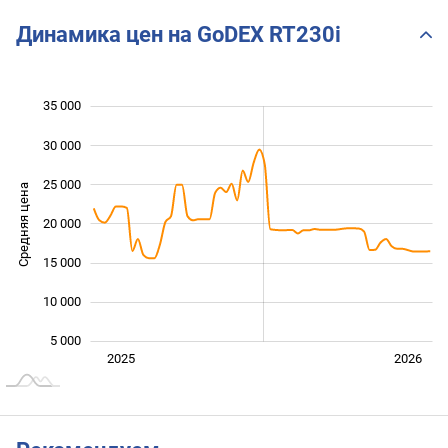
Динамика цен на GoDEX RT230i
35 000
 000
 000
0
30 000
25 000
Средняя цена
20 000
10 000
15 000
10 000
5 000
Янв. 2025
Июль
2027
2025
2026
L