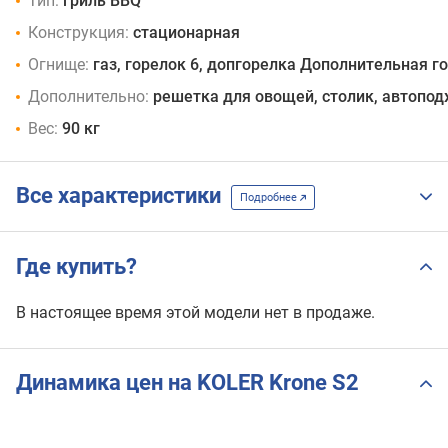
Тип:
гриль BBQ
Конструкция:
стационарная
Огнище:
газ, горелок 6, допгорелка Дополнительная г
Дополнительно:
решетка для овощей, столик, автопо
Вес:
90 кг
Все характеристики
Подробнее
Где купить?
В настоящее время этой модели нет в продаже.
Динамика цен на KOLER Krone S2