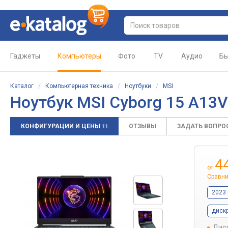
Гаджеты
Компьютеры
Фото
TV
Аудио
Бы
Каталог
/
Компьютерная техника
/
Ноутбуки
/
MSI
Ноутбук MSI Cyborg 15 A13
КОНФИГУРАЦИИ И ЦЕНЫ
ОТЗЫВЫ
ЗАДАТЬ ВОПРО
11
4
от
Сравни
2023 
диск
Дис