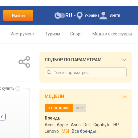
RU
Найти
Украина
Войти
о
Инструмент
Туризм
Спорт
Мода и аксессуары
ПОДБОР ПО ПАРАМЕТРАМ
к купить
МОДЕЛИ
в продаже
все
ЗУ
Бренды
Acer
Apple
Asus
Dell
Gigabyte
HP
Lenovo
MSI
Все бренды