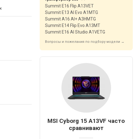
Summit E16 Flip A13VET
к
Summit E13 AI Evo A1MTG
Summit A16 AI+ A3HMTG
Summit E14 Flip Evo A13MT
Summit E16 AI Studio A1VETG
Вопросы и пожелания по подбору модели →
MSI Cyborg 15 A13VF часто
сравнивают