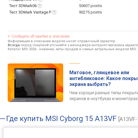
Тест
3DMark06
50607 points
Тест 3DMark Vantage
P
90275 points
Сообщить об ошибке в описании
Информация в описании модели носит справочный характер.
Всегда
перед покупкой уточняйте у менеджера интернет-магазина характ
Каталог MSI 2026
- новинки, хиты продаж и самые актуальные модели MSI.
Матовое, глянцевое или
антибликовое: Какое покр
экрана выбрать?
Чем хороши разные типы покрыт
экранов в ноутбуках и мониторах
Где купить
MSI Cyborg 15 A13VF
[A13VF-