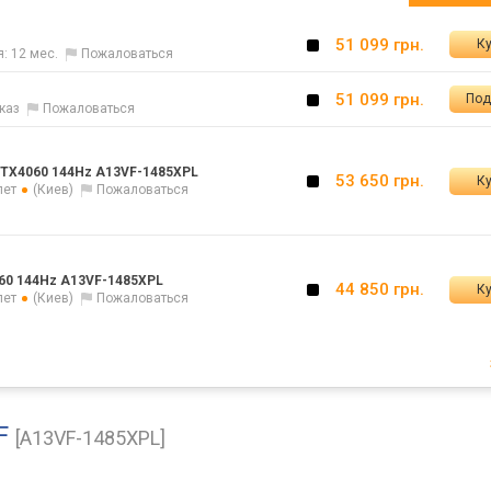
51 099 грн.
Ку
я: 12 мес.
Пожаловаться
51 099 грн.
Под
каз
Пожаловаться
 RTX4060 144Hz A13VF-1485XPL
53 650 грн.
Ку
лет
(Киев)
Пожаловаться
060 144Hz A13VF-1485XPL
44 850 грн.
Ку
лет
(Киев)
Пожаловаться
VF
[A13VF-1485XPL]