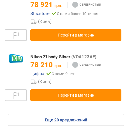
78 921
грн.
Stls.store
С нами более 10-ти лет
(Киев)
Перейти в магазин
Nikon Zf body Silver
(VOA123AE)
78 210
грн.
Цифра
С нами 9 лет
(Киев)
Перейти в магазин
eще
20
предложений