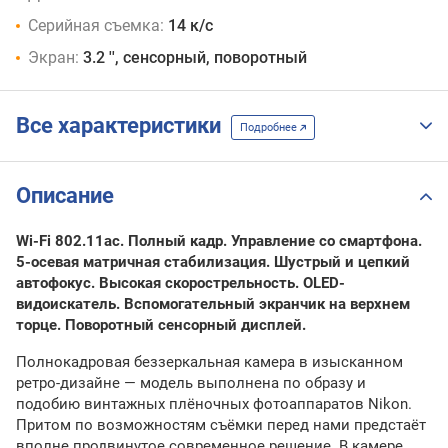
Серийная съемка:
14 к/с
Экран:
3.2 '', сенсорный, поворотный
Все характеристики
Подробнее
Описание
Wi-Fi 802.11ac. Полный кадр. Управление со смартфона.
5-осевая матричная стабилизация. Шустрый и цепкий
автофокус. Высокая скорострельность. OLED-
видоискатель. Вспомогательный экранчик на верхнем
торце. Поворотный сенсорный дисплей.
Полнокадровая беззеркальная камера в изысканном
ретро-дизайне — модель выполнена по образу и
подобию винтажных плёночных фотоаппаратов Nikon.
Притом по возможностям съёмки перед нами предстаёт
вполне продвинутое современное решение. В камере