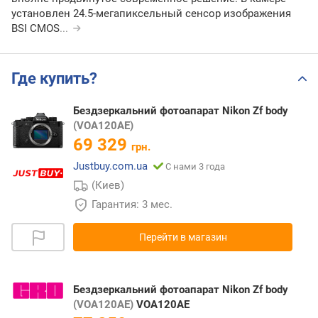
установлен 24.5-мегапиксельный сенсор изображения
BSI CMOS
...
Где купить?
Бездзеркальний фотоапарат Nikon Zf body
(VOA120AE)
69 329
грн.
Justbuy.com.ua
С нами 3 года
(Киев)
Гарантия: 3 мес.
Перейти в магазин
Бездзеркальний фотоапарат Nikon Zf body
(VOA120AE)
VOA120AE