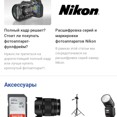
Полный кадр решает?
Расшифровка серий и
Стоит ли покупать
маркировки
фотоаппарат-
фотоаппаратов Nikon
фуллфрейм?
В рамках этой статьи мы
сосредоточимся на
Нужно ли тратиться на
расшифровке серий камер
дорогостоящий полный кадр
Nikon.
или лучше купить
кропнутый фотоаппарат?..
Аксессуары