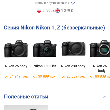
Цены в других странах
1 279 £
7 863 zł
Серия Nikon Nikon 1, Z (беззеркальные)
Nikon Z5 body
Nikon Z50II kit
Nikon Z30 body
Nikon Z6 II
body
от 34 949 грн.
от 39 899 грн.
от 23 589 грн.
от 83 939 гр
Полезные статьи