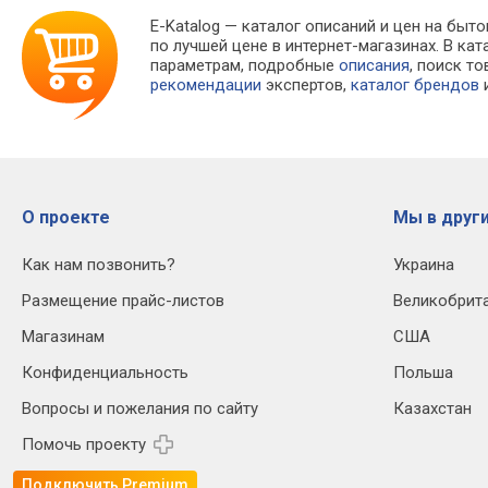
E-Katalog
— каталог описаний и цен на быто
по лучшей цене в интернет-магазинах. В 
параметрам, подробные
описания
, поиск т
рекомендации
экспертов,
каталог брендов
и
О проекте
Мы в други
Как нам позвонить?
Украина
Размещение прайс-листов
Великобрит
Магазинам
США
Конфиденциальность
Польша
Вопросы и пожелания по сайту
Казахстан
Помочь проекту
Подключить Premium