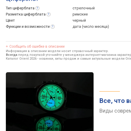
Тип
циферблата
стрелочный
Разметка
циферблата
римские
Цвет
черный
Функции и
возможности
дата (число месяца)
Сообщить об ошибке в описании
Информация в описании модели носит справочный характер.
Всегда
перед покупкой уточняйте у менеджера интернет-магазина характе
Каталог Orient 2026
- новинки, хиты продаж и самые актуальные модели Orie
Все, что 
Виды соврем