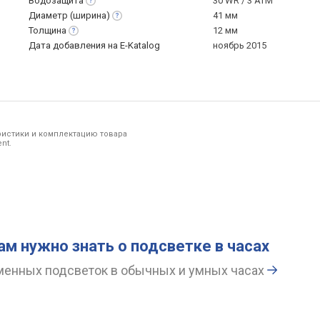
Водозащита
30 WR / 3 ATM
Диаметр
(ширина)
41 мм
Толщина
12 мм
Дата добавления на E-Katalog
ноябрь 2015
ристики и комплектацию товара
nt.
вам нужно знать о подсветке в часах
енных подсветок в обычных и умных часах