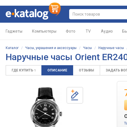
Гаджеты
Компьютеры
Фото
TV
Аудио
Бы
Каталог
/
Часы, украшения и аксессуары
/
Часы
/
Наручные часы
Наручные часы Orient ER24
ГДЕ КУПИТЬ
ОПИСАНИЕ
ОТЗЫВЫ
ЗАДАТЬ ВО
1
O
T