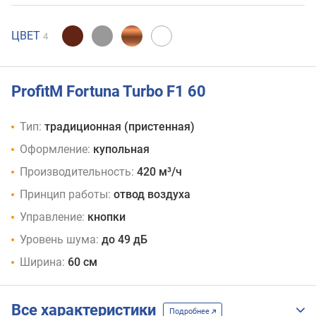
ЦВЕТ
4
ProfitM Fortuna Turbo F1 60
Тип:
традиционная (пристенная)
Оформление:
купольная
Производительность:
420 м³/ч
Принцип работы:
отвод воздуха
Управление:
кнопки
Уровень шума:
до 49 дБ
Ширина:
60 см
Все характеристики
Подробнее