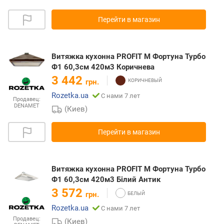
Перейти в магазин
Витяжка кухонна PROFIT M Фортуна Турбо
Ф1 60,3см 420м3 Коричнева
3 442
грн.
Rozetka.ua
С нами 7 лет
Продавец:
DENAMET
(Киев)
Перейти в магазин
Витяжка кухонна PROFIT M Фортуна Турбо
Ф1 60,3см 420м3 Білий Антик
3 572
грн.
Rozetka.ua
С нами 7 лет
Продавец:
(Киев)