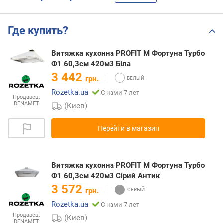
Где купить?
Витяжка кухонна PROFIT M Фортуна Турбо
Ф1 60,3см 420м3 Біла
3 442
грн.
Rozetka.ua
С нами 7 лет
Продавец:
DENAMET
(Киев)
Перейти в магазин
Витяжка кухонна PROFIT M Фортуна Турбо
Ф1 60,3см 420м3 Сірий Антик
3 572
грн.
Rozetka.ua
С нами 7 лет
Продавец:
(Киев)
DENAMET