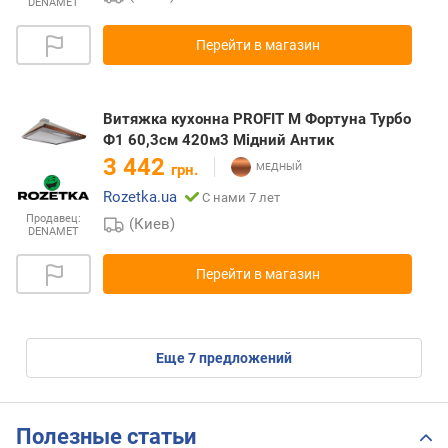
DENAMET
Перейти в магазин
Витяжка кухонна PROFIT M Фортуна Турбо
Ф1 60,3см 420м3 Мідний Антик
3 442
грн.
Rozetka.ua
С нами 7 лет
Продавец:
(Киев)
DENAMET
Перейти в магазин
eще
7
предложений
Полезные статьи