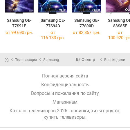
Samsung QE-
Samsung QE-
Samsung QE-
Samsung Q
77S91F
77S94D
77S90D
83S85F
от 99 690 грн.
от
от 82 857 грн.
от
116 133 грн.
100 920 гр
Телевизоры
Samsung
Фильтр
Все модели
Полная версия сайта
Конфиденциальность
Вопросы и пожелания по сайту
Магазинам
Каталог телевизоров 2026 - новинки, хиты продаж,
купить телевизоры
.