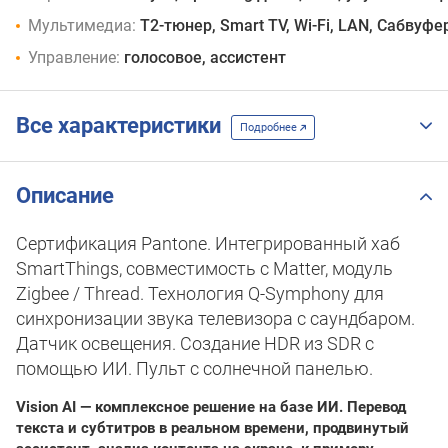
Мультимедиа:
T2-тюнер, Smart TV, Wi-Fi, LAN, Сабвуфе
Управление:
голосовое, ассистент
Все характеристики
Подробнее
Описание
Сертификация Pantone. Интегрированный хаб
SmartThings, совместимость с Matter, модуль
Zigbee / Thread. Технология Q-Symphony для
синхронизации звука телевизора с саундбаром.
Датчик освещения. Cоздание HDR из SDR с
помощью ИИ. Пульт с солнечной панелью.
Vision AI — комплексное решение на базе ИИ. Перевод
текста и субтитров в реальном времени, продвинутый