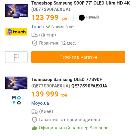
Телевізор Samsung S90F 77'' OLED Ultra HD 4K
(QE77S90FAEXUA)
123 799
грн.
Touch
С нами 8 лет
(Днепр)
Гарантия: 12 мес.
Перейти в магазин
Телевізор Samsung OLED 77S90F
(QE77S90FAEXUA)
QE77S90FAEXUA
139 999
грн.
Moyo.ua
(Киев)
Гарантия: от производителя
Официальный партнер Samsung