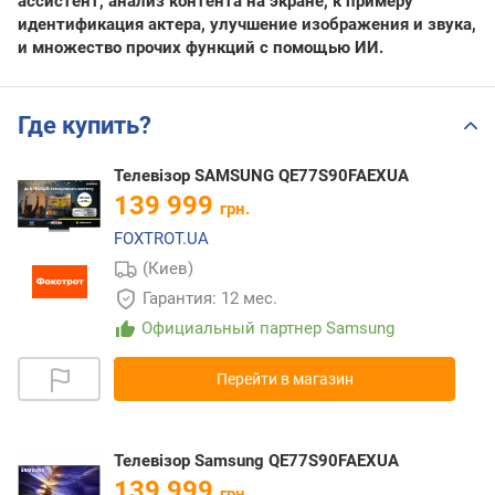
ассистент, анализ контента на экране, к примеру
идентификация актера, улучшение изображения и звука,
и множество прочих функций с помощью ИИ.
Где купить?
Телевізор SAMSUNG QE77S90FAEXUA
139 999
грн.
FOXTROT.UA
(Киев)
Гарантия: 12 мес.
Официальный партнер Samsung
Перейти в магазин
Телевізор Samsung QE77S90FAEXUA
139 999
грн.