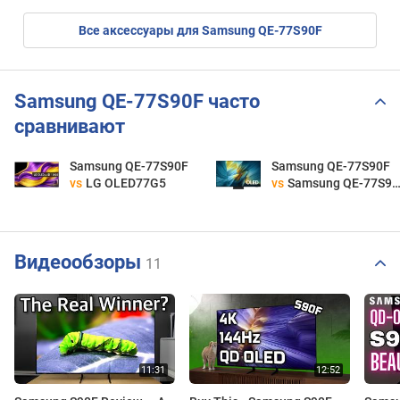
Все аксессуары для Samsung QE-77S90F
Samsung QE-77S90F часто
сравнивают
Samsung QE-77S90F
Samsung QE-77S90F
vs
LG OLED77G5
vs
Samsung QE-77S95F
Видеообзоры
11