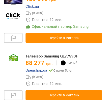
Click.ua
(Киев)
Гарантия: 12 мес.
Официальный партнер Samsung
Перейти в магазин
Телевізор Samsung QE77S90F
88 277
грн.
Openshop.ua
С нами 5 лет
(Киев)
Гарантия: 12 мес.
Перейти в магазин