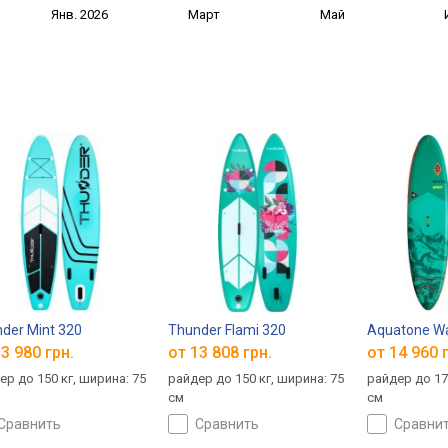
Янв. 2026
Март
Май
der Mint 320
Thunder Flami 320
Aquatone Wa
3 980 грн.
от 13 808 грн.
от 14 960 
ер до 150 кг, ширина: 75
райдер до 150 кг, ширина: 75
райдер до 17
см
см
сравнить
сравнить
сравни