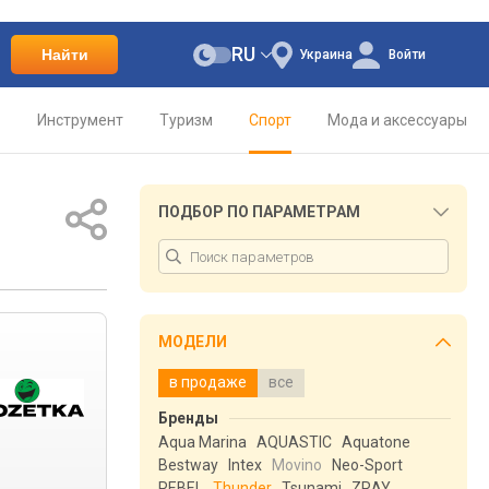
RU
Найти
Украина
Войти
о
Инструмент
Туризм
Спорт
Мода и аксессуары
ПОДБОР ПО ПАРАМЕТРАМ
МОДЕЛИ
в продаже
все
Бренды
Aqua Marina
AQUASTIC
Aquatone
Bestway
Intex
Movino
Neo-Sport
REBEL
Thunder
Tsunami
ZRAY