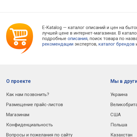
E-Katalog
— каталог описаний и цен на быто
лучшей цене в интернет-магазинах. В кат
подробные
описания
, поиск товара по наз
рекомендации
экспертов,
каталог брендов
и
О проекте
Мы в други
Как нам позвонить?
Украина
Размещение прайс-листов
Великобрит
Магазинам
США
Конфиденциальность
Польша
Вопросы и пожелания по сайту
Казахстан