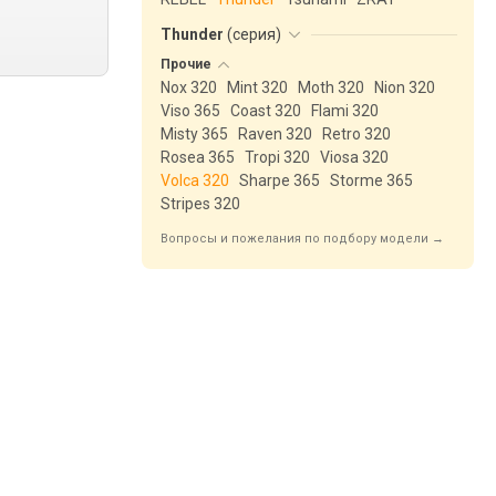
Thunder
(
серия
)
Прочие
Nox 320
Mint 320
Moth 320
Nion 320
Viso 365
Coast 320
Flami 320
Misty 365
Raven 320
Retro 320
Rosea 365
Tropi 320
Viosa 320
Volca 320
Sharpe 365
Storme 365
Stripes 320
Вопросы и пожелания по подбору модели →