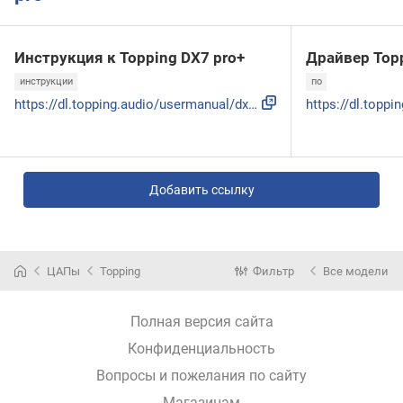
Инструкция к Topping DX7 pro+
Драйвер Topp
инструкции
по
https://dl.topping.audio/usermanual/dx7pp.pdf
Добавить ссылку
ЦАПы
Topping
Фильтр
Все модели
Полная версия сайта
Конфиденциальность
Вопросы и пожелания по сайту
Магазинам