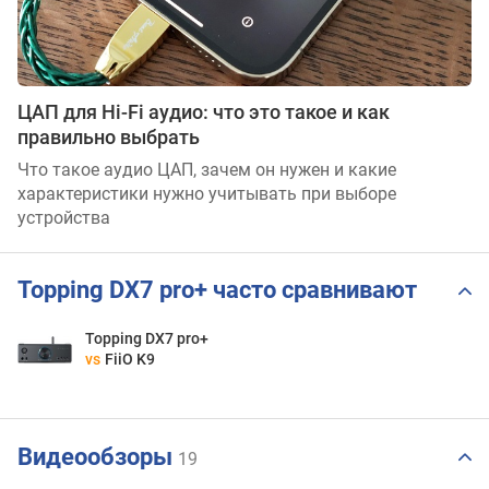
ЦАП для Hi-Fi аудио: что это такое и как
правильно выбрать
Что такое аудио ЦАП, зачем он нужен и какие
характеристики нужно учитывать при выборе
устройства
Topping DX7 pro+ часто сравнивают
Topping DX7 pro+
vs
FiiO K9
Видеообзоры
19