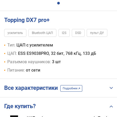
Topping DX7 pro+
усилитель
Bluetooth ЦАП
I2S
DSD
пульт ДУ
Тип:
ЦАП с усилителем
ЦАП:
ESS ES9038PRO, 32 бит, 768 кГц, 133 дБ
Разъемов наушников:
3 шт
Питание:
от сети
Все характеристики
Подробнее
Где купить?