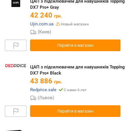
ЦАП з підсилювачем для навушників Topping
DX7 Pro+ Gray
42 240
грн.
Ujin.com.ua
Новый магазин
(Киев)
Перейти в магазин
ЦАП з підсилювачем для навушників Topping
DX7 Pro+ Black
43 886
грн.
Redprice.sale
С нами 6 лет
(Львов)
Перейти в магазин