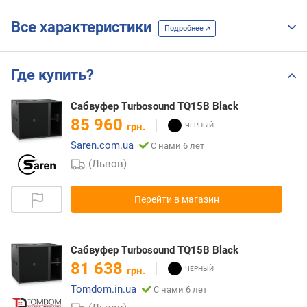
Все характеристики
Подробнее
Где купить?
Сабвуфер Turbosound TQ15B Black
85 960
грн.
Saren.com.ua
С нами 6 лет
(Львов)
Перейти в магазин
Сабвуфер Turbosound TQ15B Black
81 638
грн.
Tomdom.in.ua
С нами 6 лет